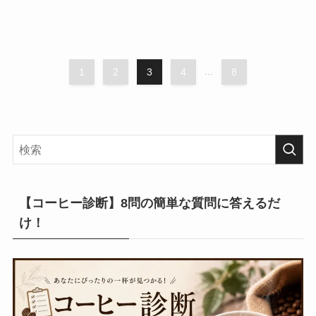
1
2
3
4
...
8
【コーヒー診断】8問の簡単な質問に答えるだ
け！