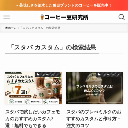
» 美味しさを追求した独自ブランドのコーヒーを販売中！
ホーム
「スタバ カスタム」の検索結果
「スタバ カスタム」の検索結果
スターバックス
スターバックス
スタバで試したいカフェモ
スタバのブレべミルクのお
カのおすすめカスタム7
すすめカスタムと作り方・
選！無料でもできる
注文のコツ