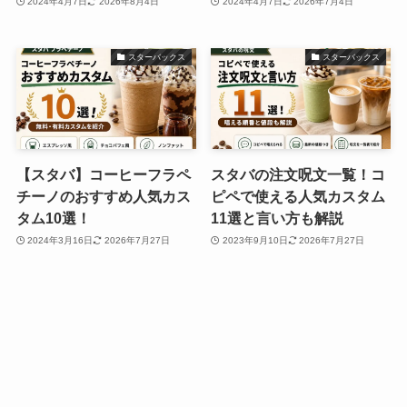
2024年4月7日
2026年8月4日
2024年4月7日
2026年7月4日
スターバックス
スターバックス
【スタバ】コーヒーフラペ
スタバの注文呪文一覧！コ
チーノのおすすめ人気カス
ピペで使える人気カスタム
タム10選！
11選と言い方も解説
2024年3月16日
2026年7月27日
2023年9月10日
2026年7月27日