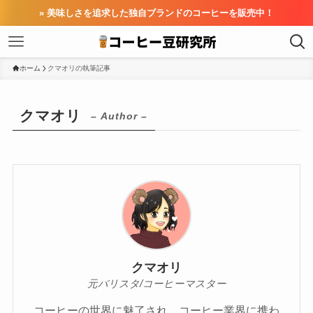
» 美味しさを追求した独自ブランドのコーヒーを販売中！
ホーム
クマオリの執筆記事
クマオリ
– Author –
クマオリ
元バリスタ/コーヒーマスター
コーヒーの世界に魅了され、コーヒー業界に携わ