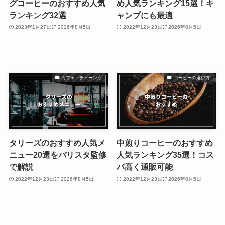
グコーヒーのおすすめ人気
め人気ランキング15選！キ
ランキング32選
ャンプにも最適
2023年1月27日
2026年8月5日
2022年12月23日
2026年8月5日
カフェ・チェーン店
コーヒーの選び方
タリーズのおすすめ人気メ
中煎りコーヒーのおすすめ
ニュー20選をバリスタ監修
人気ランキング35選！コス
で解説
パ高く通販可能
2022年12月23日
2026年8月5日
2022年12月23日
2026年8月5日