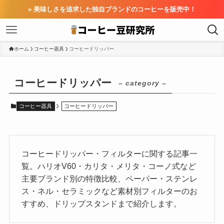
» 美味しさを追求した独自ブランドのコーヒーを販売中！
ホーム
コーヒー器具
コーヒードリッパー
コーヒードリッパー
– category –
コーヒー器具
コーヒードリッパー
コーヒードリッパー・フィルターに関する記事一
覧。ハリオV60・カリタ・メリタ・コーノ式など
主要ブランド別の特徴比較、ペーパー・ステンレ
ス・ネル・セラミックなど素材別フィルターのお
すすめ、ドリップスタンドまで紹介します。