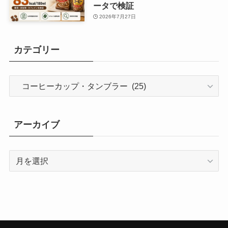
ータで検証
2026年7月27日
カテゴリー
カ
テ
ゴ
リ
アーカイブ
ー
ア
ー
カ
イ
ブ