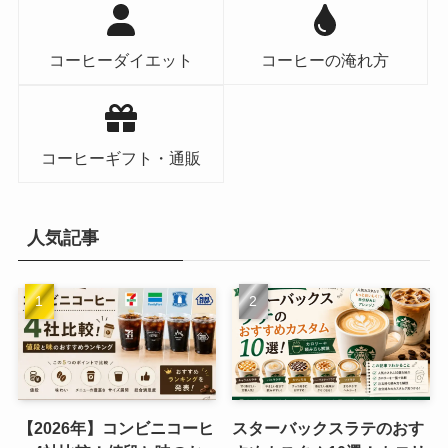
コーヒーダイエット
コーヒーの淹れ方
コーヒーギフト・通販
人気記事
【2026年】コンビニコーヒ
スターバックスラテのおす