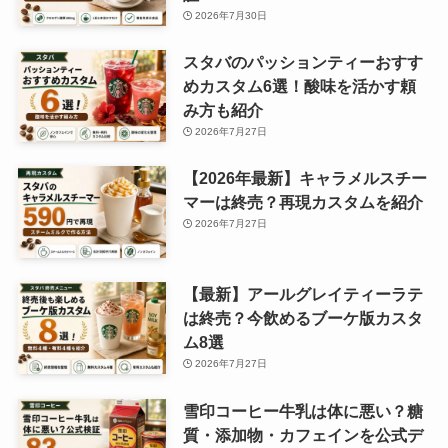
2026年7月30日
スタバのパッションティーおすす
めカスタム6選！酸味を活かす頼
み方も紹介
2026年7月27日
【2026年最新】キャラメルスチー
マーは終売？再現カスタムを紹介
2026年7月27日
【最新】アールグレイティーラテ
は終売？今飲めるブーケ版カスタ
ム8選
2026年7月27日
雪印コーヒー牛乳は体に悪い？糖
質・添加物・カフェインを公式デ