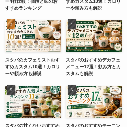
ー4社比較！値段と味のお
すめカスタム10選！カロリ
すすめランキング
ーや頼み方も解説
スタバのカフェミストおす
スタバのおすすめデカフェ
すめカスタム10選！カロリ
メニュー12選！頼み方とカ
ーや頼み方も解説
スタムも解説
スタバの甘くないおすすめ
スタバのおすすめモーニン