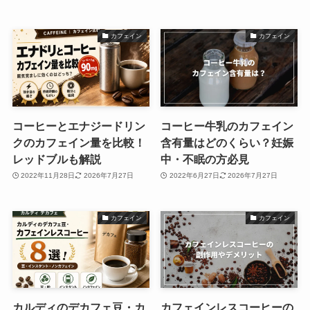
カフェイン
カフェイン
コーヒーとエナジードリン
コーヒー牛乳のカフェイン
クのカフェイン量を比較！
含有量はどのくらい？妊娠
レッドブルも解説
中・不眠の方必見
2022年11月28日
2026年7月27日
2022年6月27日
2026年7月27日
カフェイン
カフェイン
カルディのデカフェ豆・カ
カフェインレスコーヒーの