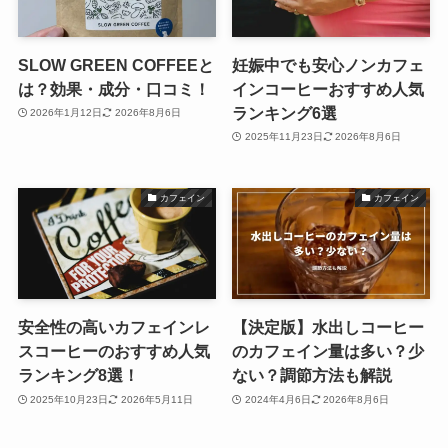
SLOW GREEN COFFEEと
妊娠中でも安心ノンカフェ
は？効果・成分・口コミ！
インコーヒーおすすめ人気
ランキング6選
2026年1月12日
2026年8月6日
2025年11月23日
2026年8月6日
カフェイン
カフェイン
安全性の高いカフェインレ
【決定版】水出しコーヒー
スコーヒーのおすすめ人気
のカフェイン量は多い？少
ランキング8選！
ない？調節方法も解説
2025年10月23日
2026年5月11日
2024年4月6日
2026年8月6日