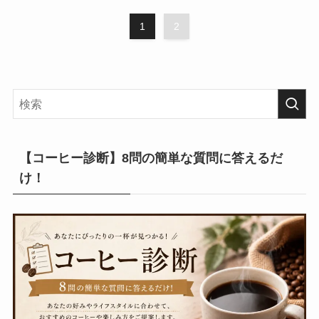
1
2
【コーヒー診断】8問の簡単な質問に答えるだ
け！