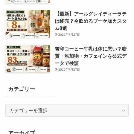
【最新】アールグレイティーラテ
は終売？今飲めるブーケ版カスタ
ム8選
2026年7月27日
雪印コーヒー牛乳は体に悪い？糖
質・添加物・カフェインを公式デ
ータで検証
2026年7月27日
カテゴリー
カ
テ
ゴ
リ
アーカイブ