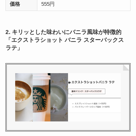
価格
555円
2. キリッとした味わいにバニラ風味が特徴的
「エクストラショット バニラ スターバックス
ラテ」