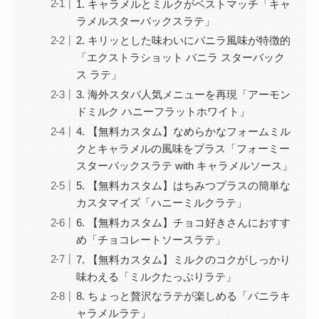
1. キャラメルとミルクがベストマッチ「キャ
ラメルスターバックスラテ」
2. キリッとした味わいにバニラ風味が特徴的
「エクストラショット バニラ スターバック
ス ラテ」
3. 海外スタバ人気メニューを再現「アーモン
ドミルク ハニーフラットホワイト」
4. 【無料カスタム】なめらかなフォームミル
クとキャラメルの風味をプラス「フォーミー
スターバックスラテ with キャラメルソース」
5. 【無料カスタム】はちみつプラスの簡単な
カスタマイズ「ハニーミルクラテ」
6. 【無料カスタム】チョコ好きさんにおすす
め「チョコレートソースラテ」
7. 【無料カスタム】ミルクのコクがしっかり
味わえる「ミルクたっぷりラテ」
8. ちょっと贅沢なラテが楽しめる「バニラキ
ャラメルラテ」