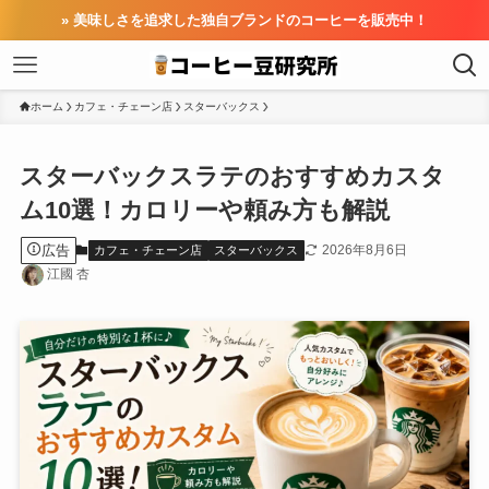
» 美味しさを追求した独自ブランドのコーヒーを販売中！
ホーム
カフェ・チェーン店
スターバックス
スターバックスラテのおすすめカスタ
ム10選！カロリーや頼み方も解説
広告
2026年8月6日
カフェ・チェーン店
スターバックス
江國 杏