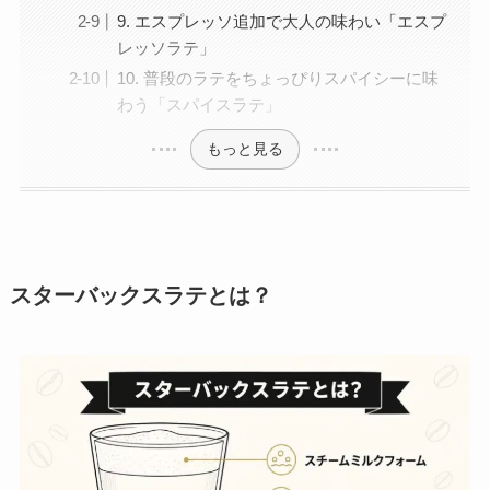
9. エスプレッソ追加で大人の味わい「エスプ
レッソラテ」
10. 普段のラテをちょっぴりスパイシーに味
わう「スパイスラテ」
もっと見る
スターバックスラテとは？