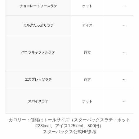
チョコレートソースラテ
ホット
−
ミルクたっぷりラテ
アイス
−
バニラキャラメルラテ
両方
−
エスプレッソラテ
両方
−
スパイスラテ
ホット
−
カロリー・価格はトールサイズ（スターバックスラテ：ホット
223kcal、アイス125kcal、500円）
スターバックス公式HP参考