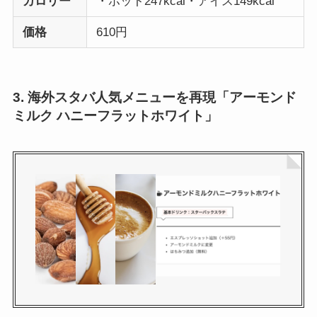
カロリー
・ホット247kcal・アイス149kcal
価格
610円
3. 海外スタバ人気メニューを再現「アーモンド
ミルク ハニーフラットホワイト」