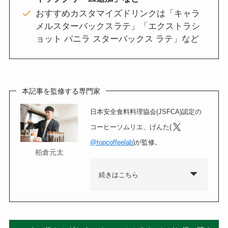
おすすめカスタマイズドリンクは「キャラ
メルスターバックスラテ」「エクストラシ
ョット バニラ スターバックス ラテ」など
本記事を監修する専門家
日本安全食料料理協会(JSFCA)認定の
コーヒーソムリエ、げんた(
@topcoffeelab
)が監修。
柏倉元太
続きはこちら