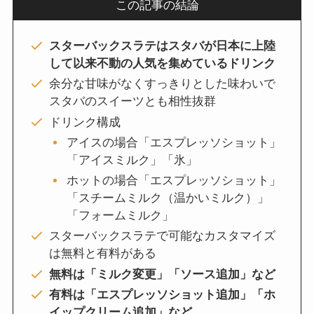
この記事の結論
スターバックスラテはスタバが日本に上陸
して以来不動の人気を集めているドリンク
余分な甘味がなくすっきりとした味わいで
スタバのスイーツとも相性抜群
ドリンク構成
アイスの場合「エスプレッソショット」
「アイスミルク」「氷」
ホットの場合「エスプレッソショット」
「スチームミルク（温かいミルク）」
「フォームミルク」
スターバックスラテで可能なカスタマイズ
は無料と有料がある
無料は「ミルク変更」「ソース追加」など
有料は「エスプレッソショット追加」「ホ
イップクリーム追加」など