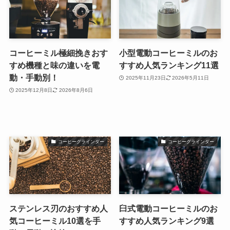
コーヒーミル極細挽きおす
小型電動コーヒーミルのお
すめ機種と味の違いを電
すすめ人気ランキング11選
動・手動別！
2025年11月23日
2026年5月11日
2025年12月8日
2026年8月6日
コーヒーグラインダー
コーヒーグラインダー
ステンレス刃のおすすめ人
臼式電動コーヒーミルのお
気コーヒーミル10選を手
すすめ人気ランキング9選