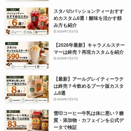
スタバのパッションティーおすす
めカスタム6選！酸味を活かす頼
み方も紹介
2026年7月27日
【2026年最新】キャラメルスチー
マーは終売？再現カスタムを紹介
2026年7月27日
【最新】アールグレイティーラテ
は終売？今飲めるブーケ版カスタ
ム8選
2026年7月27日
雪印コーヒー牛乳は体に悪い？糖
質・添加物・カフェインを公式デ
ータで検証