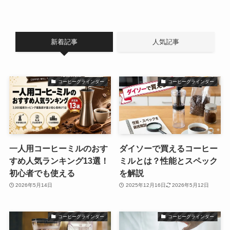
新着記事
人気記事
コーヒーグラインダー
コーヒーグラインダー
一人用コーヒーミルのおす
ダイソーで買えるコーヒー
すめ人気ランキング13選！
ミルとは？性能とスペック
初心者でも使える
を解説
2026年5月14日
2025年12月16日
2026年5月12日
コーヒーグラインダー
コーヒーグラインダー