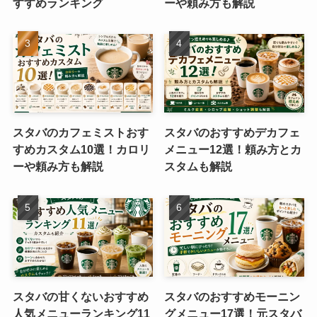
すすめランキング
ーや頼み方も解説
スタバのカフェミストおす
スタバのおすすめデカフェ
すめカスタム10選！カロリ
メニュー12選！頼み方とカ
ーや頼み方も解説
スタムも解説
スタバの甘くないおすすめ
スタバのおすすめモーニン
人気メニューランキング11
グメニュー17選！元スタバ