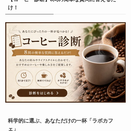
け！
科学的に選ぶ、あなただけの一杯「ラボカフ
ェ」