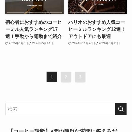
初心者におすすめのコーヒ
ハリオのおすすめ人気コー
ーミル人気ランキング17
ヒーミルランキング12選！
選！手動から電動まで紹介
アウトドアにも最適
2025年3月6日
2026年5月14日
2024年11月26日
2026年5月11日
1
2
3
【コーヒー診断】8問の簡単な質問に答えるだ