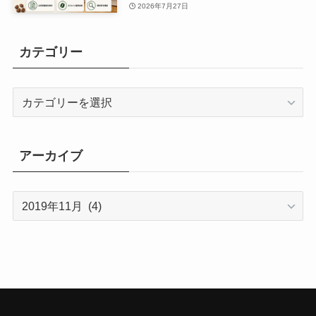
2026年7月27日
カテゴリー
カ
テ
ゴ
リ
アーカイブ
ー
ア
ー
カ
イ
ブ