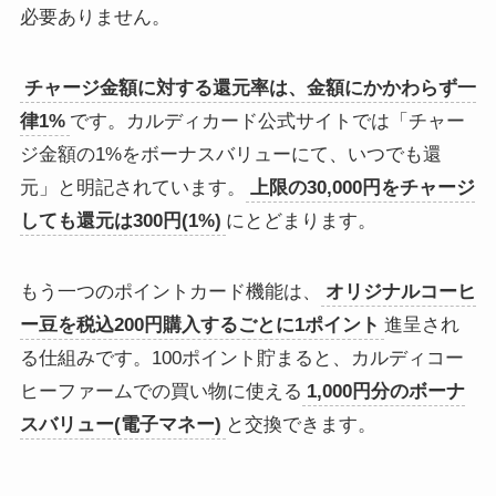
必要ありません。
チャージ金額に対する還元率は、金額にかかわらず一
律1%
です。カルディカード公式サイトでは「チャー
ジ金額の1%をボーナスバリューにて、いつでも還
元」と明記されています。
上限の30,000円をチャージ
しても還元は300円(1%)
にとどまります。
もう一つのポイントカード機能は、
オリジナルコーヒ
ー豆を税込200円購入するごとに1ポイント
進呈され
る仕組みです。100ポイント貯まると、カルディコー
ヒーファームでの買い物に使える
1,000円分のボーナ
スバリュー(電子マネー)
と交換できます。