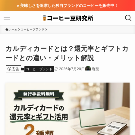
» 美味しさを追求した独自ブランドのコーヒーを販売中！
ホーム
コーヒーブランド
カルディカードとは？還元率とギフトカ
ードとの違い・メリット解説
広告
2026年7月20日
珈葉
コーヒーブランド