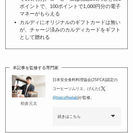
ポイントで、100ポイントで1,000円分の電子
マネーがもらえる
カルディにオリジナルのギフトカードは無い
が、チャージ済みのカルディカードをギフト
として贈れる
本記事を監修する専門家
日本安全食料料理協会(JSFCA)認定の
コーヒーソムリエ、げんた(
@topcoffeelab
)が監修。
柏倉元太
続きはこちら