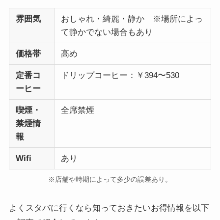
雰囲気
おしゃれ・綺麗・静か ※場所によっ
て静かでない場合もあり
価格帯
高め
定番コ
ドリップコーヒー：￥394〜530
ーヒー
喫煙・
全席禁煙
禁煙情
報
Wifi
あり
※店舗や時期によって多少の誤差あり。
よくスタバに行くなら知っておきたいお得情報を以下