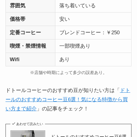
雰囲気
落ち着いている
価格帯
安い
定番コーヒー
ブレンドコーヒー：￥250
喫煙・禁煙情報
一部喫煙あり
Wifi
あり
※店舗や時期によって多少の誤差あり。
ドトールコーヒーのおすすめ豆が知りたい方は「
ドト
ールのおすすめコーヒー豆6選！気になる特徴から買
い方まで紹介
」の記事をチェック！
あわせて読みたい
ドトールのおすすめコーヒー豆6選