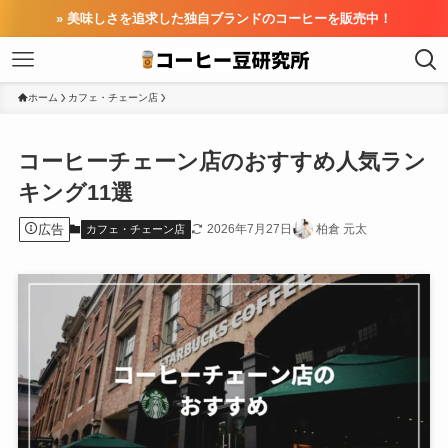
» 美味しさを追求した独自ブランドのコーヒーを販売中！
ホーム
カフェ・チェーン店
コーヒーチェーン店のおすすめ人気ラン
キング11選
広告
2026年7月27日
柏倉 元太
カフェ・チェーン店