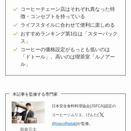
コーヒーチェーン店はそれぞれ異なった特
徴・コンセプトを持っている
ライフスタイルに合わせて便利に楽しめる
おすすめランキング第1位は「スターバック
ス」
コーヒーの価格設定がもっとも低いのは
「ドトール」、高いのは喫茶室「ルノアー
ル」
本記事を監修する専門家
日本安全食料料理協会(JSFCA)認定の
コーヒーソムリエ、げんた(
@topcoffeelab
)が監修。
柏倉元太