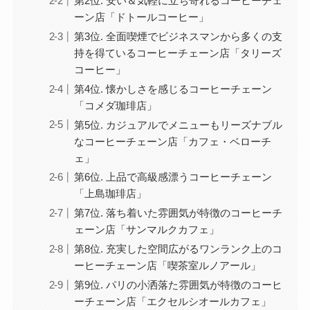
第2位. 安い＆気軽に立ち寄れるコーヒーチェ
ーン店「ドトールコーヒー」
第3位. 全面喫煙でビジネスマンから多くの支
持を得ているコーヒーチェーン店「タリーズ
コーヒー」
第4位. 懐かしさを感じるコーヒーチェーン
「コメダ珈琲店」
第5位. カジュアルでメニューもリーズナブル
なコーヒーチェーン店「カフェ・ベローチ
ェ」
第6位. 上品で高級感漂うコーヒーチェーン
「上島珈琲店」
第7位. 落ち着いた雰囲気が特徴のコーヒーチ
ェーン店「サンマルクカフェ」
第8位. 充実した空間広がるワンランク上のコ
ーヒーチェーン店「喫茶室ルノアール」
第9位. パリの小洒落た雰囲気が特徴のコーヒ
ーチェーン店「エクセルシオールカフェ」