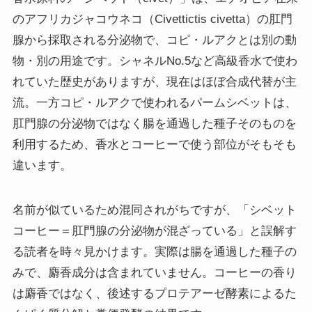
のアフリカジャコウネコ（Civettictis civetta）の肛門
腺から採取される分泌物で、コピ・ルアクとは別の動
物・別の用途です。シャネルNo.5など高級香水で使わ
れていた歴史がありますが、現在はほぼ合成代替が主
流。一方コピ・ルアクで使われるパームシベットは、
肛門腺の分泌物ではなく腸を通過した種子そのものを
利用するため、香水とコーヒーで使う部位がそもそも
違います。
名前が似ているため混同されがちですが、「シベット
コーヒー＝肛門腺の分泌物が混ざっている」と誤解す
る読者を時々見かけます。実際は腸を通過した種子の
みで、麝香成分は含まれていません。コーヒーの香り
は麝香ではなく、後述するプロテアーゼ酵素によるた