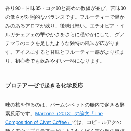
香り90・甘味85・コク80と高めの数値が並び、苦味30
の低さが対照的なバランスです。フルーティーで温か
みのあるアロマが残り、後味は軽い。エチオピア・イ
ルガチェフェの華やかさをさらに穏やかにして、グア
テマラのコクを足したような独特の風味が広がりま
す。アイスにすると甘味とフルーティー感がより強ま
り、初心者でも飲みやすい一杯になります。
プロテアーゼで起きる化学反応
味の核を作るのは、パームシベットの腸内で起きる酵
素反応です。
Marcone（2013）の論文「The
Composition of Civet Coffee」
では、コピ・ルアクの