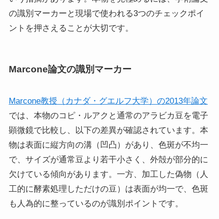
の識別マーカーと現場で使われる3つのチェックポイ
ントを押さえることが大切です。
Marcone論文の識別マーカー
Marcone教授（カナダ・グエルフ大学）の2013年論文
では、本物のコピ・ルアクと通常のアラビカ豆を電子
顕微鏡で比較し、以下の差異が確認されています。本
物は表面に縦方向の溝（凹凸）があり、色斑が不均一
で、サイズが通常豆より若干小さく、外殻が部分的に
欠けている傾向があります。一方、加工した偽物（人
工的に酵素処理しただけの豆）は表面が均一で、色斑
も人為的に整っているのが識別ポイントです。