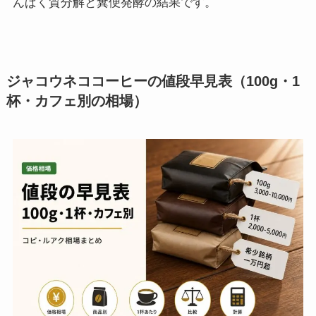
んぱく質分解と糞便発酵の結果です。
ジャコウネココーヒーの値段早見表（100g・1
杯・カフェ別の相場）