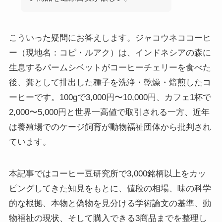
こういった疑問にお答えします。ジャコウネココーヒ
ー（現地名：コピ・ルアク）は、インドネシアの森に
生息するパームシベットがコーヒーチェリーを食べた
後、糞として排出した種子を洗浄・乾燥・焙煎したコ
ーヒーです。100gで3,000円〜10,000円、カフェ1杯で
2,000〜5,000円と世界一高値で取引される一方、近年
は養殖場でのケージ飼育が動物福祉団体から批判され
ています。
本記事ではコーヒー豆研究所で3,000銘柄以上をカッ
ピングしてきた知見をもとに、値段の相場、味の科学
的な根拠、本物と偽物を見分ける学術論文の基準、動
物福祉の現状、そして購入できる3商品までを整理し