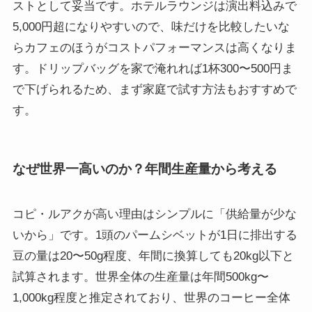
ストとして妥当です。ホテルラウンジは演出料込みで
5,000円超になりやすいので、味だけを比較したいな
らカフェのほうがコストパフォーマンスは高くなりま
す。ドリップバッグを家で淹れれば1杯300〜500円ま
で下げられるため、まず家庭で試す方法もおすすめで
す。
なぜ世界一高いのか？年間生産量から考える
コピ・ルアクが高い理由はシンプルに「供給量が少な
いから」です。1頭のパームシベットが1日に排出する
豆の量は20〜50g程度、年間に換算しても20kg以下と
試算されます。世界全体の生産量は年間500kg〜
1,000kg程度と推定されており、世界のコーヒー全体