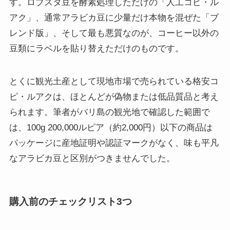
す。ロブスタ豆を酵素処理しただけの「人工コピ・ル
アク」、通常アラビカ豆に少量だけ本物を混ぜた「ブ
レンド版」、そして最も悪質なのが、コーヒー以外の
豆類にラベルを貼り替えただけのものです。
とくに観光土産として現地市場で売られている格安コ
ピ・ルアクは、ほとんどが偽物または低品質品と考え
られます。筆者がバリ島の観光地で確認した範囲で
は、100g 200,000ルピア（約2,000円）以下の商品は
パッケージに産地証明や認証マークがなく、味も平凡
なアラビカ豆と区別がつきませんでした。
購入前のチェックリスト3つ