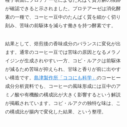
種子表面にプロテアーゼによるたんぱく質分解の痕跡
が確認できると示されました。プロテアーゼは消化酵
素の一種で、コーヒー豆中のたんぱく質を細かく切り
刻み、苦味の前駆体を減らす働きを持つ酵素です。
結果として、焙煎後の香味成分のバランスに変化が出
ます。通常のコーヒー豆では苦味の原因となるメラノ
イジンが生成されやすい一方、コピ・ルアクは前駆体
が減るため苦味が抑えられ、甘味と香りが前に出やす
い構造です。
島津製作所「ココにも科学」
のコーヒー
成分分析資料でも、コーヒーの風味形成には豆中のア
ミノ酸や有機酸の構成比が大きく影響するという解説
が掲載されています。コピ・ルアクの独特な味は、こ
の構成比が腸内で変化した結果、という整理。