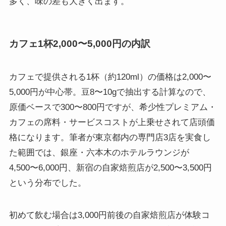
多く、味の差も大きく出ます。
カフェ1杯2,000〜5,000円の内訳
カフェで提供される1杯（約120ml）の価格は2,000〜
5,000円が中心帯。豆8〜10gで抽出する計算なので、
原価ベースで300〜800円ですが、希少性プレミアム・
カフェの席料・サービスコストが上乗せされて店頭価
格になります。筆者が東京都内の専門店3店を実食し
た範囲では、銀座・六本木のホテルラウンジが
4,500〜6,000円、新宿の自家焙煎店が2,500〜3,500円
という分布でした。
初めて飲む場合は3,000円前後の自家焙煎店が体験コ