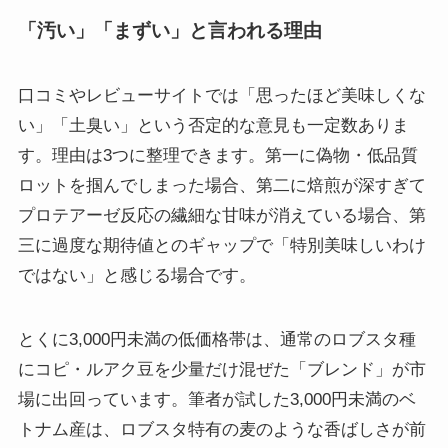
「汚い」「まずい」と言われる理由
口コミやレビューサイトでは「思ったほど美味しくな
い」「土臭い」という否定的な意見も一定数ありま
す。理由は3つに整理できます。第一に偽物・低品質
ロットを掴んでしまった場合、第二に焙煎が深すぎて
プロテアーゼ反応の繊細な甘味が消えている場合、第
三に過度な期待値とのギャップで「特別美味しいわけ
ではない」と感じる場合です。
とくに3,000円未満の低価格帯は、通常のロブスタ種
にコピ・ルアク豆を少量だけ混ぜた「ブレンド」が市
場に出回っています。筆者が試した3,000円未満のベ
トナム産は、ロブスタ特有の麦のような香ばしさが前