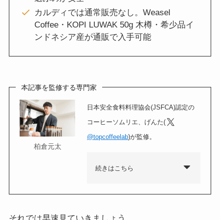
カルディでは通常販売なし。Weasel
Coffee・KOPI LUWAK 50g 木樽・希少品イ
ンドネシア産が通販で入手可能
本記事を監修する専門家
日本安全食料料理協会(JSFCA)認定の
コーヒーソムリエ、げんた(
@topcoffeelab
)が監修。
柏倉元太
続きはこちら
それでは早速見ていきましょう。