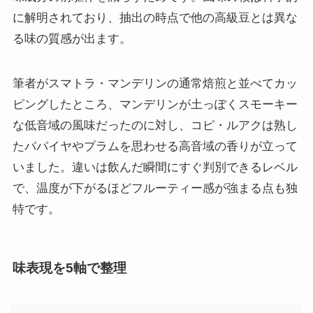
に解明されており、抽出の時点で他の高級豆とは異な
る味の質感が出ます。
筆者がスマトラ・マンデリンの通常焙煎と並べてカッ
ピングしたところ、マンデリンが土っぽくスモーキー
な低音域の風味だったのに対し、コピ・ルアクは熟し
たパパイヤやプラムを思わせる高音域の香りが立って
いました。違いは飲んだ瞬間にすぐ判別できるレベル
で、温度が下がるほどフルーティー感が強まる点も独
特です。
味表現を5軸で整理