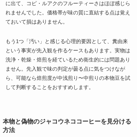
に出て、コピ・ルアクのフルーティーさはほぼ感じら
れませんでした。価格帯が味の質に直結する点は覚え
ておいて損はありません。
もう1つ「汚い」と感じる心理的要因として、糞由来
という事実が先入観を作るケースもあります。実物は
洗浄・乾燥・焙煎を経ているため衛生的には問題あり
ません。先入観で味の判定が曇る点に気をつけなが
ら、可能なら焙煎度が中浅煎り〜中煎りの本物豆を試
して判断することをおすすめします。
本物と偽物のジャコウネココーヒーを見分ける
方法