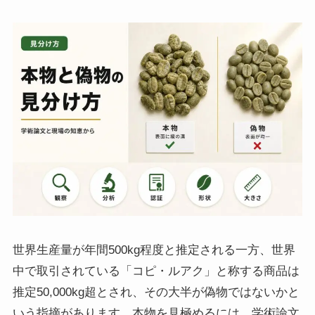
世界生産量が年間500kg程度と推定される一方、世界
中で取引されている「コピ・ルアク」と称する商品は
推定50,000kg超とされ、その大半が偽物ではないかと
いう指摘があります。本物を見極めるには、学術論文