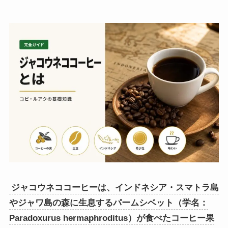
ジャコウネココーヒーは、インドネシア・スマトラ島
やジャワ島の森に生息するパームシベット（学名：
Paradoxurus hermaphroditus）が食べたコーヒー果