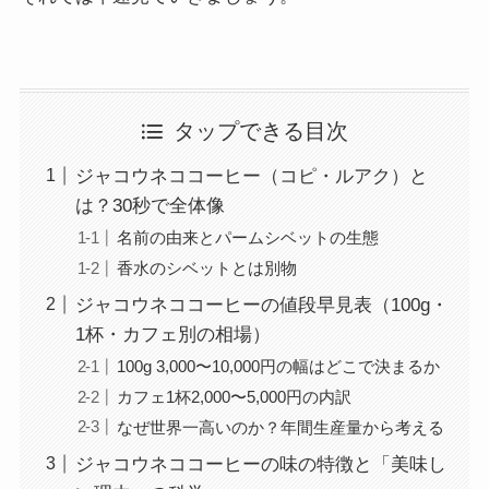
タップできる目次
ジャコウネココーヒー（コピ・ルアク）と
は？30秒で全体像
名前の由来とパームシベットの生態
香水のシベットとは別物
ジャコウネココーヒーの値段早見表（100g・
1杯・カフェ別の相場）
100g 3,000〜10,000円の幅はどこで決まるか
カフェ1杯2,000〜5,000円の内訳
なぜ世界一高いのか？年間生産量から考える
ジャコウネココーヒーの味の特徴と「美味し