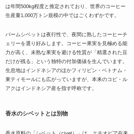
は年間500kg程度と推定されており、世界のコーヒー
生産量1,000万トン規模の中ではごくわずかです。
パームシベットは夜行性で、夜間に熟したコーヒーチ
ェリーを選り好みします。コーヒー果実を見極める能
力が高く、未熟な果実を避ける性質が「精選された豆
だけが残る」という独特の付加価値を生んでいます。
生息地はインドネシアのほかフィリピン・ベトナム・
東ティモールにも広がっていますが、本来のコピ・ル
アクはインドネシア産を指す呼称です。
香水のシベットとは別物
香水原料の「シベット（civet）」は、エチオピア在来