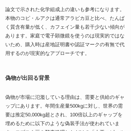
論文で示された化学組成上の違いも参考になります。
本物のコピ・ルアクは通常アラビカ豆と比べ、たんぱ
く質含有量が低く、カフェイン量も若干少ない傾向が
あります。家庭で電子顕微鏡を使うのは現実的ではな
いため、購入時は産地証明書や認証マークの有無で代
用するのが現実的なアプローチです。
偽物が出回る背景
偽物が市場に氾濫している理由は、需要と供給のギャ
ップにあります。年間生産量500kgに対し、世界の需
要は推定50,000kg超とされ、100倍以上のギャップを
埋めるために以下のような偽装手法が使われていま