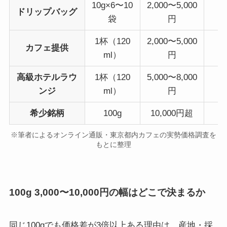
10g×6〜10
2,000〜5,000
ドリップバッグ
袋
円
1杯（120
2,000〜5,000
カフェ提供
ml）
円
高級ホテルラウ
1杯（120
5,000〜8,000
ンジ
ml）
円
希少銘柄
100g
10,000円超
※筆者によるオンライン通販・東京都内カフェの実勢価格調査を
もとに整理
100g 3,000〜10,000円の幅はどこで決まるか
同じ100gでも価格差が3倍以上ある理由は、産地・採