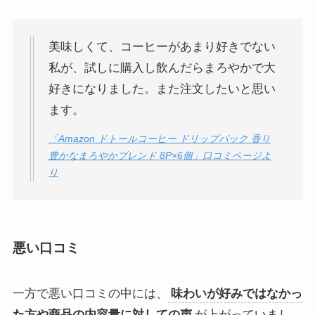
美味しくて、コーヒーがあまり好きでない
私が、試しに購入し飲んだらまろやかで大
好きになりました。また注文したいと思い
ます。
「Amazon ドトールコーヒー ドリップパック 香り
豊かなまろやかブレンド 8P×6個」口コミページよ
り
悪い口コミ
一方で悪い口コミの中には、
味わいが好みではなかっ
た方や商品の内容量に対しての声
が上がっていまし