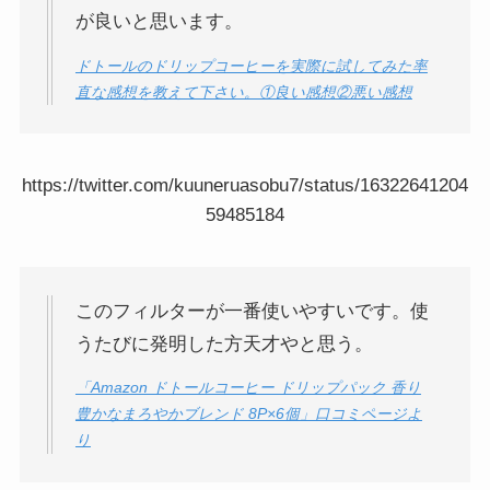
が良いと思います。
ドトールのドリップコーヒーを実際に試してみた率
直な感想を教えて下さい。①良い感想②悪い感想
https://twitter.com/kuuneruasobu7/status/16322641204
59485184
このフィルターが一番使いやすいです。使
うたびに発明した方天才やと思う。
「Amazon ドトールコーヒー ドリップパック 香り
豊かなまろやかブレンド 8P×6個」口コミページよ
り