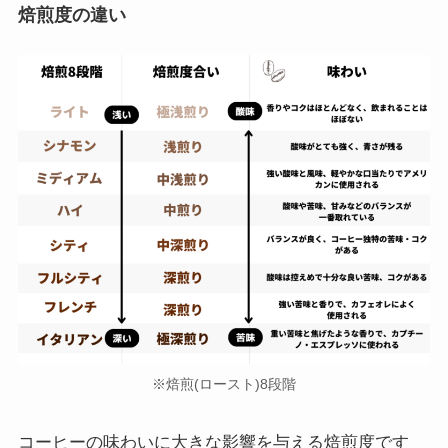
焙煎度の違い
※焙煎(ロースト)8段階
コーヒーの味わいに大きな影響を与える焙煎度です