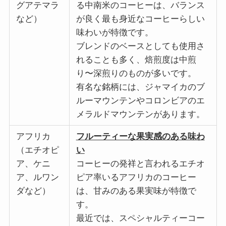
グアテマラ
る中南米のコーヒーは、バランス
など）
が良く最も身近なコーヒーらしい
味わいが特徴です。
ブレンドのベースとしても使用さ
れることも多く、焙煎度は中煎
り〜深煎りのものが多いです。
有名な銘柄には、ジャマイカのブ
ルーマウンテンやコロンビアのエ
メラルドマウンテンがあります。
アフリカ
フルーティーな果実感のある味わ
（エチオピ
い
ア、ケニ
コーヒーの発祥と言われるエチオ
ア、ルワン
ピア率いるアフリカのコーヒー
ダなど）
は、甘みのある果実味が特徴で
す。
最近では、スペシャルティーコー