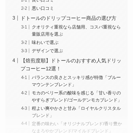
悪い口コミ
ドトールのドリップコーヒー商品の選び方
クオリティ重視なら店舗用、コスパ重視なら
量販店用を選ぶ
味わいで選ぶ
デザインで選ぶ
【焙煎度順】ドトールのおすすめ人気ドリッ
プコーヒー12選！
バランスの良さとスッキリ感が特徴「ブルー
マウンテンブレンド」
モカのベリー系の酸味を感じる「甘い香りの
やすらぎブレンド/ゴールデンモカブレンド」
程よい爽やかさと甘み「ロイヤルクリスタル
ブレンド」
定番の味わい「オリジナルブレンド/香り豊か
なまろやかブレンド/マイルドブレンド」