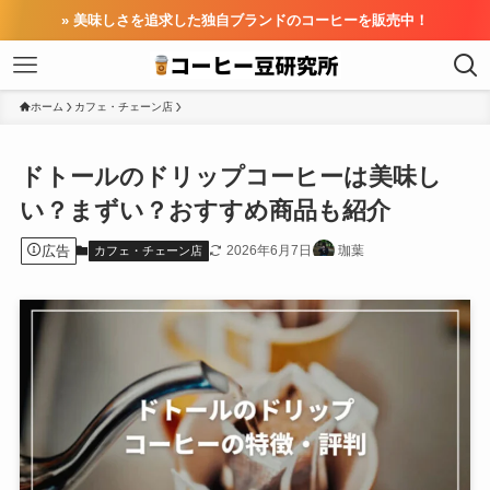
» 美味しさを追求した独自ブランドのコーヒーを販売中！
ホーム
カフェ・チェーン店
ドトールのドリップコーヒーは美味し
い？まずい？おすすめ商品も紹介
広告
2026年6月7日
珈葉
カフェ・チェーン店