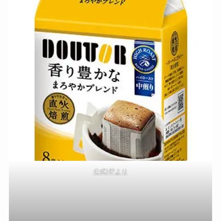
公式HPより