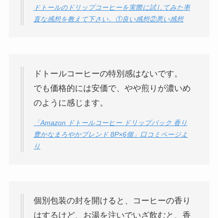
ドトールのドリップコーヒーを実際に試してみた率
直な感想を教えて下さい。①良い感想②悪い感想
ドトールコーヒーの特別感はないです。
でも価格的には安価で、やや煎りが濃いめ
のように感じます。
「Amazon ドトールコーヒー ドリップパック 香り
豊かなまろやかブレンド 8P×6個」口コミページよ
り
個別包装の封を開けると、コーヒーの香り
はするけど、お湯を注いでいざ飲むと、香