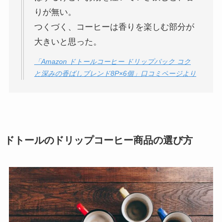
りが無い。
つくづく、コーヒーは香りを楽しむ部分が
大きいと思った。
「Amazon ドトールコーヒー ドリップパック コク
と深みの香ばしブレンド8P×6個」口コミページより
ドトールのドリップコーヒー商品の選び方