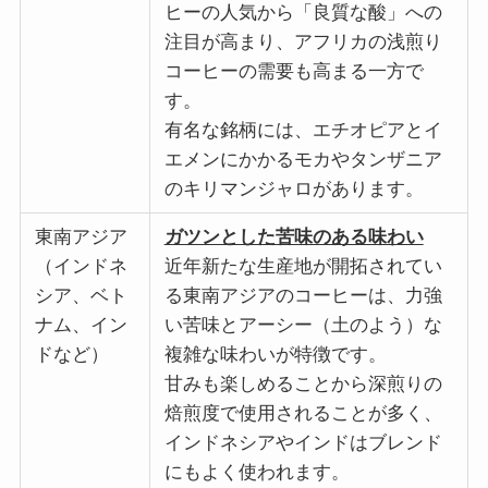
ヒーの人気から「良質な酸」への
注目が高まり、アフリカの浅煎り
コーヒーの需要も高まる一方で
す。
有名な銘柄には、エチオピアとイ
エメンにかかるモカやタンザニア
のキリマンジャロがあります。
東南アジア
ガツンとした苦味のある味わい
（インドネ
近年新たな生産地が開拓されてい
シア、ベト
る東南アジアのコーヒーは、力強
ナム、イン
い苦味とアーシー（土のよう）な
ドなど）
複雑な味わいが特徴です。
甘みも楽しめることから深煎りの
焙煎度で使用されることが多く、
インドネシアやインドはブレンド
にもよく使われます。