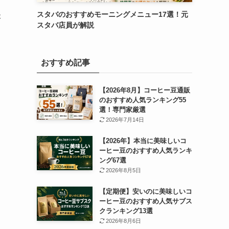
スタバのおすすめモーニングメニュー17選！元
本
スタバ店員が解説
おすすめ記事
【2026年8月】コーヒー豆通販
のおすすめ人気ランキング55
選！専門家厳選
2026年7月14日
【2026年】本当に美味しいコ
ーヒー豆のおすすめ人気ランキ
ング67選
2026年8月5日
【定期便】安いのに美味しいコ
ーヒー豆のおすすめ人気サブス
クランキング13選
2026年8月6日