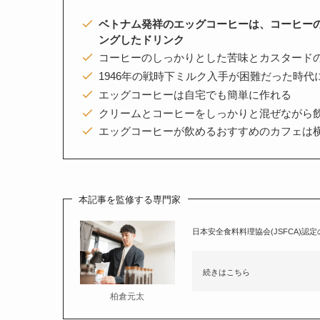
ベトナム発祥のエッグコーヒーは、コーヒー
ングしたドリンク
コーヒーのしっかりとした苦味とカスタード
1946年の戦時下ミルク入手が困難だった時
エッグコーヒーは自宅でも簡単に作れる
クリームとコーヒーをしっかりと混ぜながら
エッグコーヒーが飲めるおすすめのカフェは横浜
本記事を監修する専門家
日本安全食料料理協会(JSFCA)認
続きはこちら
柏倉元太