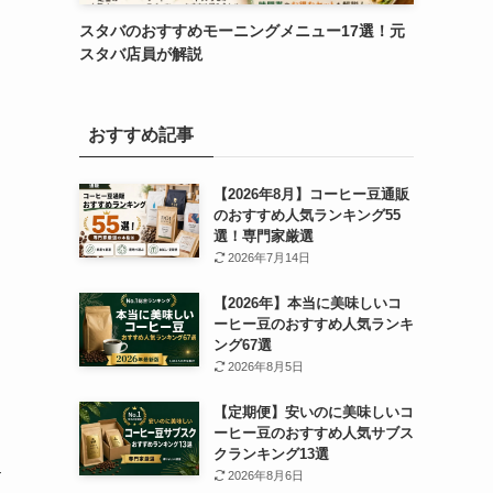
スタバのおすすめモーニングメニュー17選！元
スタバ店員が解説
おすすめ記事
【2026年8月】コーヒー豆通販
のおすすめ人気ランキング55
選！専門家厳選
2026年7月14日
【2026年】本当に美味しいコ
ーヒー豆のおすすめ人気ランキ
ング67選
2026年8月5日
【定期便】安いのに美味しいコ
ーヒー豆のおすすめ人気サブス
クランキング13選
す
2026年8月6日