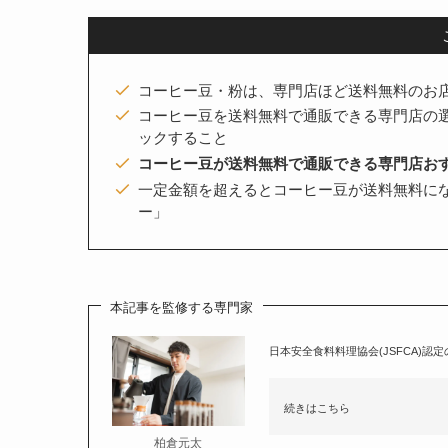
コーヒー豆・粉は、専門店ほど送料無料のお
コーヒー豆を送料無料で通販できる専門店の
ックすること
コーヒー豆が送料無料で通販できる専門店お
一定金額を超えるとコーヒー豆が送料無料に
ー」
本記事を監修する専門家
日本安全食料料理協会(JSFCA)認
続きはこちら
柏倉元太