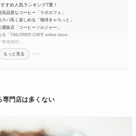
すすめ人気ランキング7選！
た超高品質なコーヒー「ラボカフェ」
がコスパ高く楽しめる「珈琲きゃろっと」
めの通販店「コーヒーソルジャー」
ILORED CAFE online store」
「青海珈琲」
もっと見る
る専門店は多くない