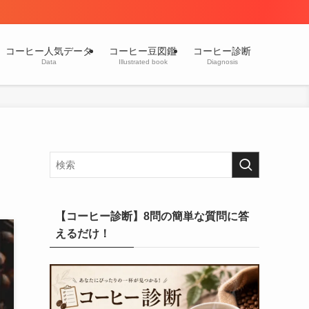
コーヒー人気データ
コーヒー豆図鑑
コーヒー診断
Data
Illustrated book
Diagnosis
【コーヒー診断】8問の簡単な質問に答
えるだけ！