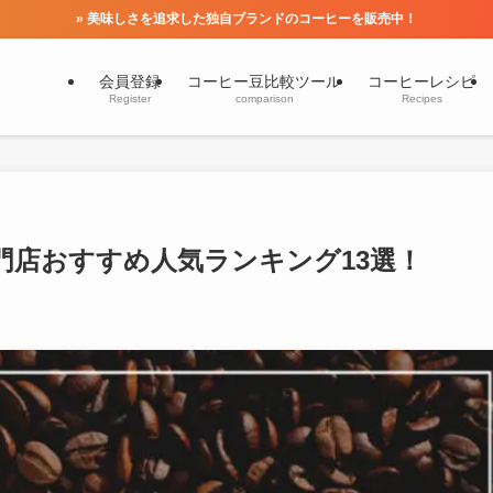
» 美味しさを追求した独自ブランドのコーヒーを販売中！
会員登録
コーヒー豆比較ツール
コーヒーレシピ
Register
comparison
Recipes
門店おすすめ人気ランキング13選！