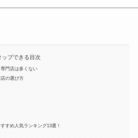
タップできる目次
る専門店は多くない
門店の選び方
すすめ人気ランキング13選！