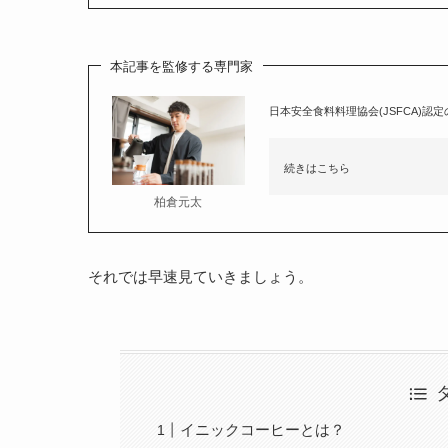
本記事を監修する専門家
日本安全食料料理協会(JSFCA)認
続きはこちら
柏倉元太
それでは早速見ていきましょう。
イニックコーヒーとは？