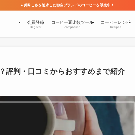
» 美味しさを追求した独自ブランドのコーヒーを販売中！
会員登録
コーヒー豆比較ツール
コーヒーレシピ
Register
comparison
Recipes
は？評判・口コミからおすすめまで紹介