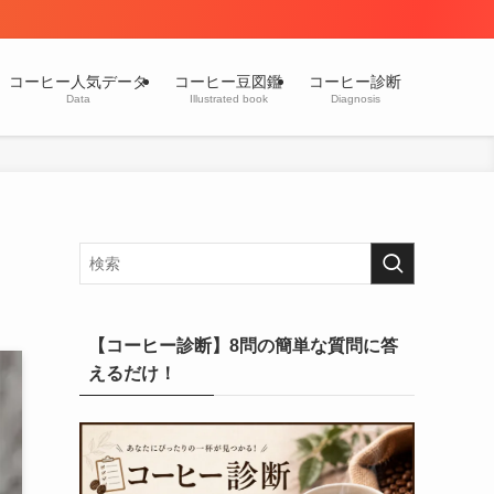
コーヒー人気データ
コーヒー豆図鑑
コーヒー診断
Data
Illustrated book
Diagnosis
【コーヒー診断】8問の簡単な質問に答
えるだけ！