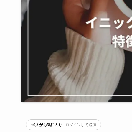
♥
0
人がお気に入り
ログインして追加