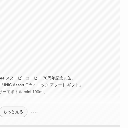
offee スヌーピーコーヒー 70周年記念丸缶」
IC Assort Gift イニック アソート ギフト」
ーモボトル mini 190ml」
もっと見る