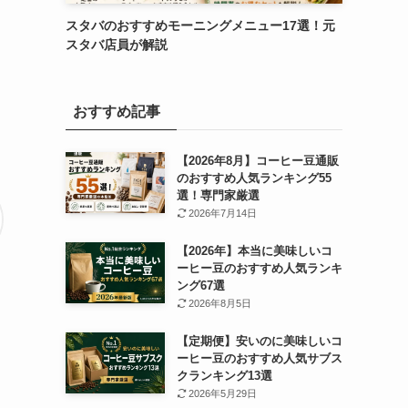
スタバのおすすめモーニングメニュー17選！元
スタバ店員が解説
おすすめ記事
【2026年8月】コーヒー豆通販
のおすすめ人気ランキング55
選！専門家厳選
2026年7月14日
【2026年】本当に美味しいコ
ーヒー豆のおすすめ人気ランキ
ング67選
2026年8月5日
【定期便】安いのに美味しいコ
ーヒー豆のおすすめ人気サブス
クランキング13選
日
2026年5月29日