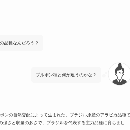
の品種なんだろう？
ブルボン種と何が違うのかな？
ボンの自然交配によって生まれた、ブラジル原産のアラビカ品種
の強さと収量の多さで、ブラジルを代表する主力品種に育ちまし