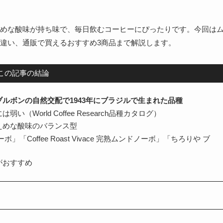
めな酸味が持ち味で、毎日飲むコーヒーにぴったりです。今回は
違い、通販で買えるおすすめ3商品まで解説します。
この記事の結論
ルボンの自然交配で1943年にブラジルで生まれた品種
World Coffee Research品種カタログ）
えめな酸味のバランス型
Coffee Roast Vivace 完熟ムンドノーボ」「ちろりや ブ
がおすすめ