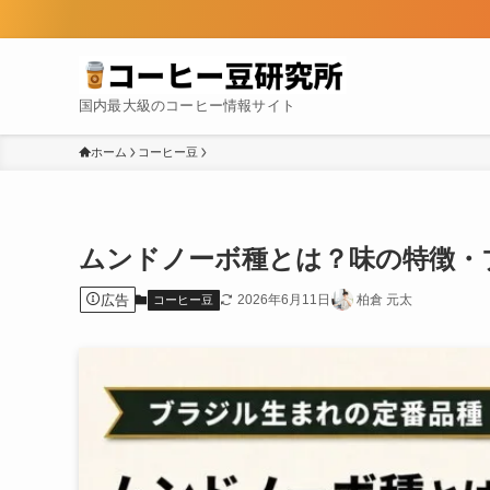
国内最大級のコーヒー情報サイト
ホーム
コーヒー豆
ムンドノーボ種とは？味の特徴・
広告
2026年6月11日
柏倉 元太
コーヒー豆