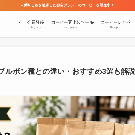
» 美味しさを追求した独自ブランドのコーヒーを販売中！
会員登録
コーヒー豆比較ツール
コーヒーレシピ
Register
comparison
Recipes
ブルボン種との違い・おすすめ3選も解