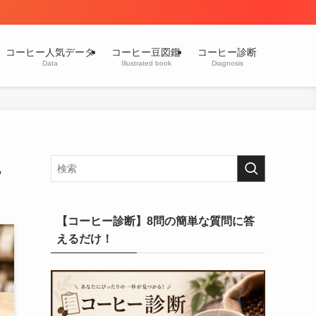
コーヒー人気データ
コーヒー豆図鑑
コーヒー診断
Data
Illustrated book
Diagnosis
説
【コーヒー診断】8問の簡単な質問に答
えるだけ！