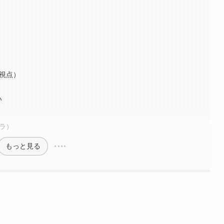
の視点）
い
ラ）
もっと見る