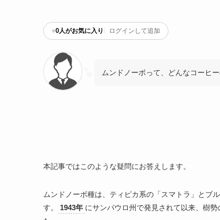
♥
0
人がお気に入り
ログインして追加
ムンドノーボって、どんなコーヒー
本記事ではこのような疑問にお答えします。
ムンドノーボ種は、ティピカ系の「スマトラ」とブル
す。
1943年
にサンパウロ州で発見されて以来、樹勢