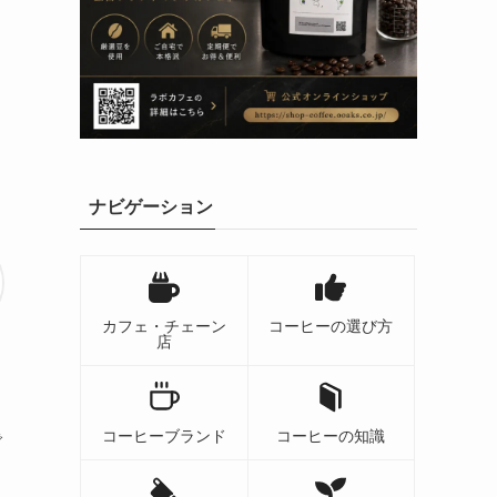
ナビゲーション
カフェ・チェーン
コーヒーの選び方
店
コーヒーブランド
コーヒーの知識
で