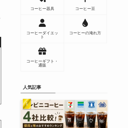
コーヒー器具
コーヒー豆
ム
コーヒーダイエッ
コーヒーの淹れ方
ト
コーヒーギフト・
通販
人気記事