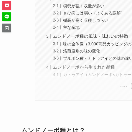
樹勢が強く収量が多い
さび病には弱い（よくある誤解）
樹高が高く収穫しづらい
主な産地
ムンドノーボ種の風味・味わいの特徴
味の全体像（3,000商品カッピング
焙煎度別の味の変化
ブルボン種・カトゥアイとの味の違
ムンドノーボから生まれた品種
カトゥアイ（ムンドノーボ×カトゥー
ムンドノーボ種とは？