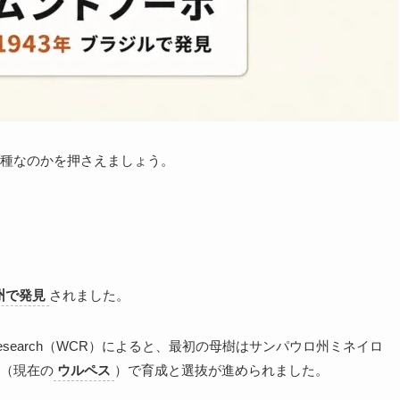
種なのかを押さえましょう。
州で発見
されました。
 Research（WCR）によると、最初の母樹はサンパウロ州ミネイロ
（現在の
ウルペス
）で育成と選抜が進められました。