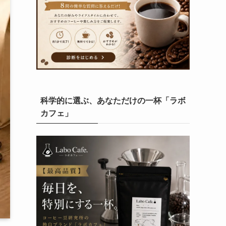
科学的に選ぶ、あなただけの一杯「ラボ
カフェ」