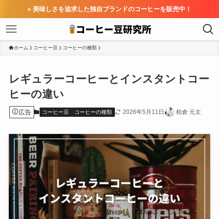
» 美味しさを追求した独自ブランドのコーヒーを販売中！
ホーム
コーヒー豆
コーヒーの種類
レギュラーコーヒーとインスタントコー
ヒーの違い
広告
2026年5月11日
柏倉 元太
コーヒー豆
コーヒーの種類