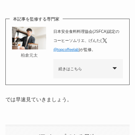
本記事を監修する専門家
日本安全食料料理協会(JSFCA)認定の
コーヒーソムリエ、げんた(
@topcoffeelab
)が監修。
柏倉元太
続きはこちら
では早速見ていきましょう。