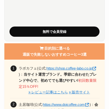
無料で会員登録
目的別に選べる
通販で失敗しないおすすめコーヒー3選
ラボカフェ(公式:
https://shop.coffee-labo.co.jp
)
：
当サイト運営ブランド。季節に合わせたブレ
ンド中心で、初めてでも選びやすい!
初回数量限
定15％OFF!
» レビュー記事はこちら
» 販売サイト
土居珈琲(公式:
https://www.doicoffee.com
)
：
会