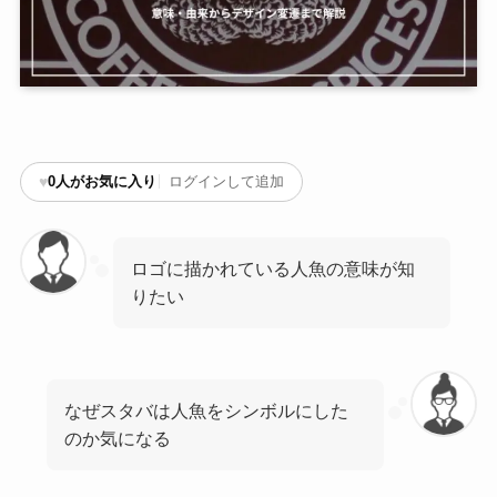
♥
0
人がお気に入り
ログインして追加
ロゴに描かれている人魚の意味が知
りたい
なぜスタバは人魚をシンボルにした
のか気になる