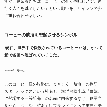
すが、創業者たちは「コーヒーの香りや味わいで、道
行く人々を魅了したい」という願いを、サイレンの姿
に重ね合わせました。
コーヒーの航海を想起させるシンボル
現在、世界中で愛飲されているコーヒー豆は、かつて
船で各国へ運ばれていました。
※2026年7月時点
このコーヒー豆の旅路は、まさしく「航海」の物語。
スターバックスという社名も、海洋冒険小説『白鯨』
に登場する一等航海士の名前に由来するなど、創業当
初から「海」や「航海」はブランドにとって重要なテ