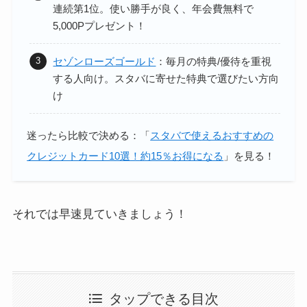
連続第1位。
使い勝手が良く、年会費無料で
5,000Pプレゼント！
セゾンローズゴールド
：
毎月の特典/優待を重視
する人向け。スタバに寄せた特典で選びたい方向
け
迷ったら比較で決める：「
スタバで使えるおすすめの
クレジットカード10選！約15％お得になる
」を見る！
それでは早速見ていきましょう！
タップできる目次