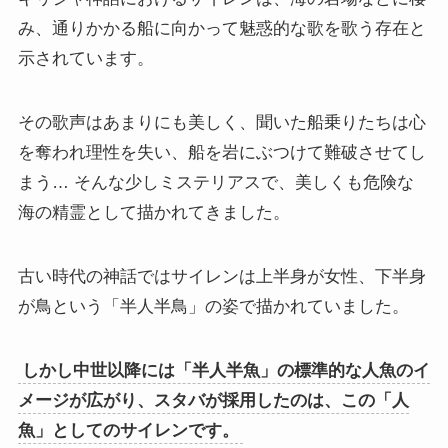
み、通りかかる船に向かって魅惑的な歌を歌う存在と
示されています。
その歌声はあまりにも美しく、聞いた船乗りたちは心
を奪われ理性を失い、船を岩にぶつけて難破させてし
まう… そんな少しミステリアスで、美しくも危険な
海の精霊として描かれてきました。
古い時代の神話ではサイレンは上半身が女性、下半身
が鳥という「半人半鳥」の姿で描かれていました。
しかし中世以降には「半人半魚」の標準的な人魚のイ
メージが広がり、スタバが採用したのは、この「人
魚」としてのサイレンです。