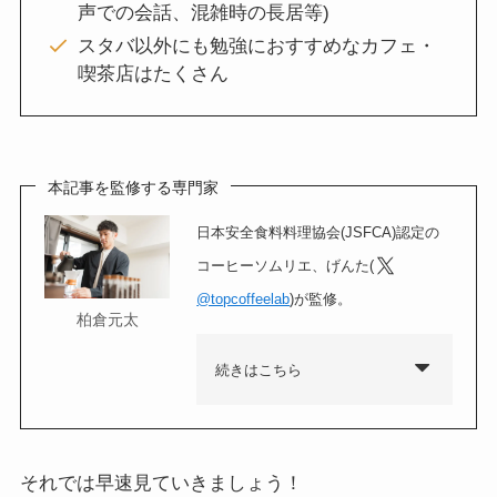
声での会話、混雑時の長居等)
スタバ以外にも勉強におすすめなカフェ・
喫茶店はたくさん
本記事を監修する専門家
日本安全食料料理協会(JSFCA)認定の
コーヒーソムリエ、げんた(
@topcoffeelab
)が監修。
柏倉元太
続きはこちら
それでは早速見ていきましょう！