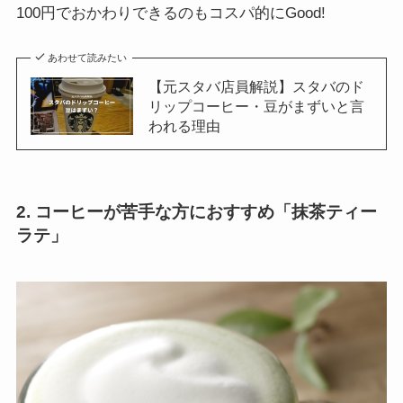
100円でおかわりできるのもコスパ的にGood!
あわせて読みたい
【元スタバ店員解説】スタバのド
リップコーヒー・豆がまずいと言
われる理由
2. コーヒーが苦手な方におすすめ「抹茶ティー
ラテ」