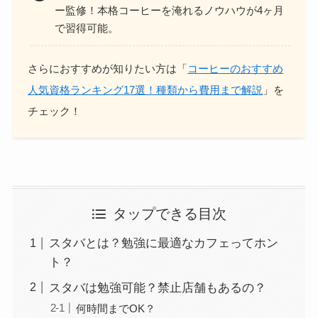
ー監修！本格コーヒーを淹れるノウハウが4ヶ月
で習得可能。
さらにおすすめが知りたい方は「
コーヒーのおすすめ
人気資格ランキング17選！種類から費用まで解説
」を
チェック！
タップできる目次
スタバとは？勉強に最適なカフェってホン
ト？
スタバは勉強可能？禁止店舗もあるの？
何時間までOK？