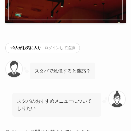
♥
0
人がお気に入り
ログインして追加
スタバで勉強すると迷惑？
スタバのおすすめメニューについて
しりたい！