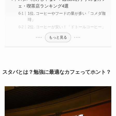
ェ・喫茶店ランキング4選
1位. コーヒーやフードの量が多い「コメダ珈
琲」
2位. コーヒーが安い！「ドトールコーヒー」
もっと見る
スタバとは？勉強に最適なカフェってホント？