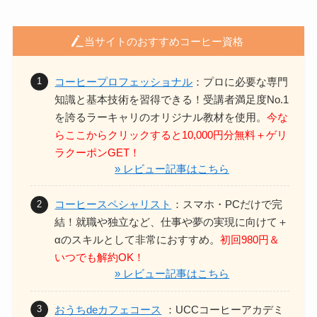
当サイトのおすすめコーヒー資格
コーヒープロフェッショナル
：プロに必要な専門
知識と基本技術を習得できる！
受講者満足度No.1
を誇るラーキャリのオリジナル教材を使用。
今な
らここからクリックすると10,000円分無料＋ゲリ
ラクーポンGET！
» レビュー記事はこちら
コーヒースペシャリスト
：スマホ・PCだけで完
結！
就職や独立など、仕事や夢の実現に向けて＋
αのスキルとして非常におすすめ。
初回980円＆
いつでも解約OK！
» レビュー記事はこちら
おうちdeカフェコース
：UCCコーヒーアカデミ