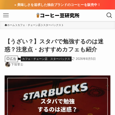
» 美味しさを追求した独自ブランドのコーヒーを販売中！
ホーム
カフェ・チェーン店
スターバックス
【うざい？】スタバで勉強するのは迷
惑？注意点・おすすめカフェも紹介
広告
2026年8月5日
カフェ・チェーン店
スターバックス
下垣零士