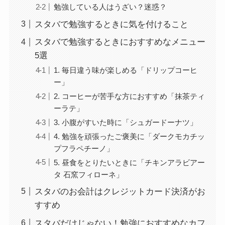
勉強している人はうざい？迷惑？
スタバで勉強するときに気を付けること
スタバで勉強するときにおすすめなメニュー
5選
1. 毎日違う味が楽しめる「ドリップコーヒ
ー」
2. コーヒーが苦手な方におすすめ「抹茶ティ
ーラテ」
3. 小腹がすいた時に「シュガードーナツ」
4. 勉強を頑張ったご褒美に「ダークモカチッ
プフラペチーノ」
5. 昼食をとりたいときに「チキンアラビアー
タ 石窯フィローネ」
スタバのお会計はクレジットカード決済がお
すすめ
スタバだけじゃない！勉強におすすめなカフ