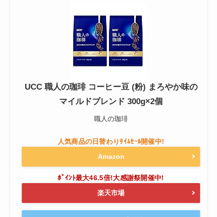
UCC 職人の珈琲 コーヒー豆 (粉) まろやか味の
マイルドブレンド 300g×2個
職人の珈琲
Amazon
楽天市場