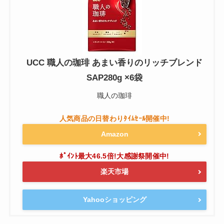
UCC 職人の珈琲 あまい香りのリッチブレンド
SAP280g ×6袋
職人の珈琲
Amazon
楽天市場
Yahooショッピング