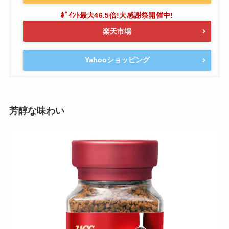
楽天市場
Yahooショッピング
芳醇な味わい