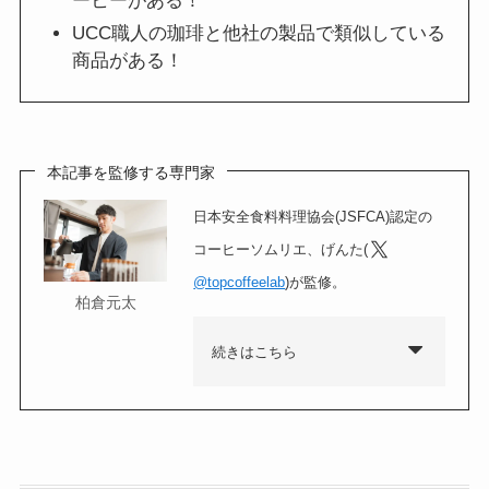
ーヒーがある！
UCC職人の珈琲と他社の製品で類似している
商品がある！
本記事を監修する専門家
日本安全食料料理協会(JSFCA)認定の
コーヒーソムリエ、げんた(
@topcoffeelab
)が監修。
柏倉元太
続きはこちら