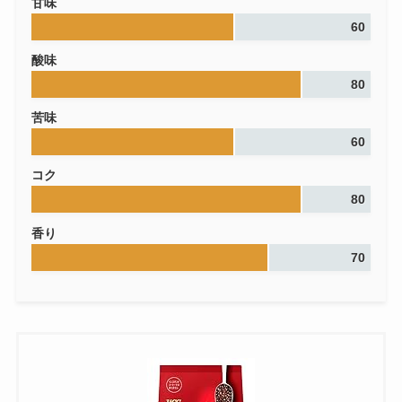
甘味
60
酸味
80
苦味
60
コク
80
香り
70