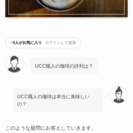
♥
0
人がお気に入り
ログインして追加
UCC職人の珈琲の評判は？
UCC職人の珈琲は本当に美味しい
の？
このような疑問にお答えしていきます。