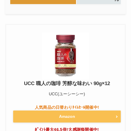
UCC 職人の珈琲 芳醇な味わい 90g×12
UCC(ユーシーシー)
Amazon