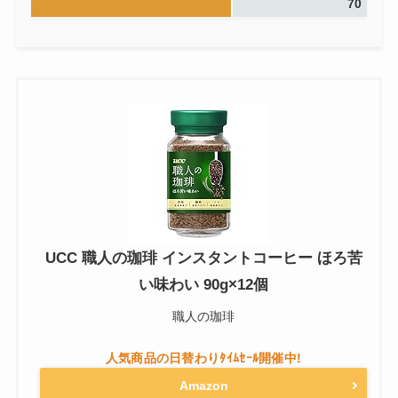
70
UCC 職人の珈琲 インスタントコーヒー ほろ苦
い味わい 90g×12個
職人の珈琲
Amazon