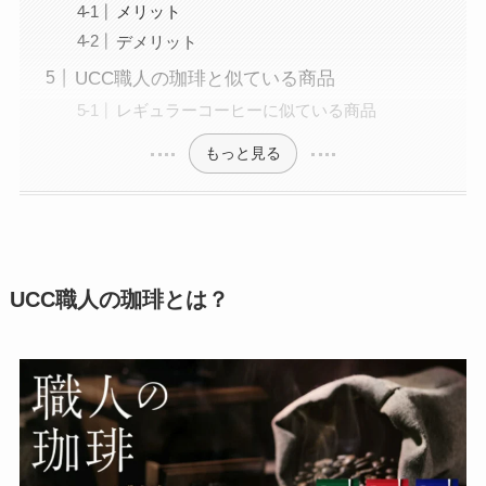
メリット
デメリット
UCC職人の珈琲と似ている商品
レギュラーコーヒーに似ている商品
もっと見る
UCC職人の珈琲とは？