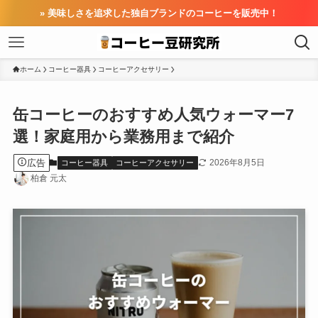
» 美味しさを追求した独自ブランドのコーヒーを販売中！
ホーム
コーヒー器具
コーヒーアクセサリー
缶コーヒーのおすすめ人気ウォーマー7
選！家庭用から業務用まで紹介
広告
2026年8月5日
コーヒー器具
コーヒーアクセサリー
柏倉 元太