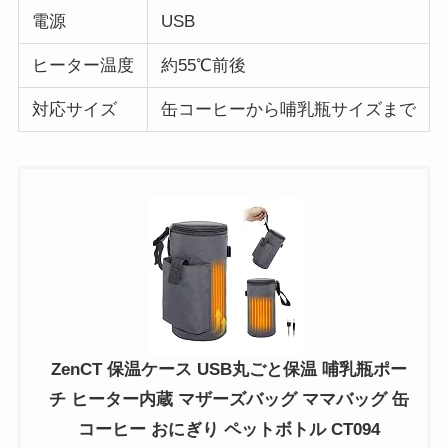
電源
USB
ヒーター温度
約55℃前後
対応サイズ
缶コーヒーから哺乳瓶サイズまで
ZenCT 保温ケース USB丸ごと保温 哺乳瓶ポー
チ ヒーター内蔵 マザーズバッグ ママバッグ 缶
コーヒー おにぎり ペットボトル CT094