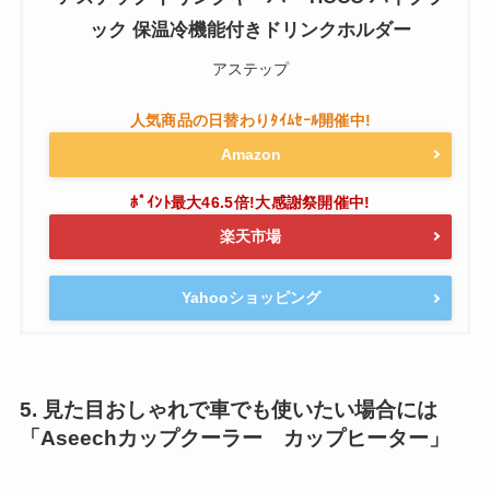
ック 保温冷機能付きドリンクホルダー
アステップ
Amazon
楽天市場
Yahooショッピング
5. 見た目おしゃれで車でも使いたい場合には
「Aseechカップクーラー カップヒーター」