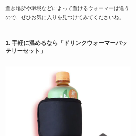
置き場所や環境などによって置けるウォーマーは違う
ので、ぜひお気に入りを見つけてみてくださいね。
1. 手軽に温めるなら「ドリンクウォーマーバッ
テリーセット」