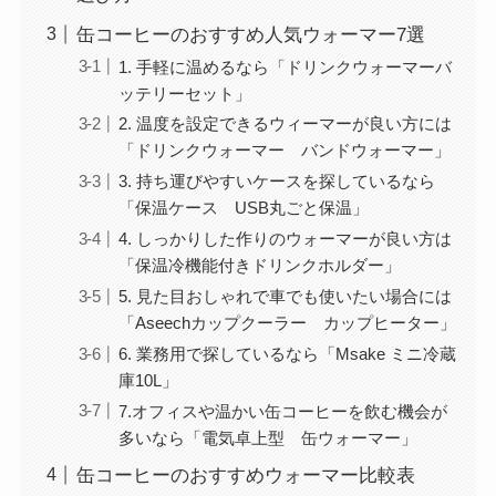
缶コーヒーのおすすめ人気ウォーマー7選
1. 手軽に温めるなら「ドリンクウォーマーバ
ッテリーセット」
2. 温度を設定できるウィーマーが良い方には
「ドリンクウォーマー バンドウォーマー」
3. 持ち運びやすいケースを探しているなら
「保温ケース USB丸ごと保温」
4. しっかりした作りのウォーマーが良い方は
「保温冷機能付きドリンクホルダー」
5. 見た目おしゃれで車でも使いたい場合には
「Aseechカップクーラー カップヒーター」
6. 業務用で探しているなら「Msake ミニ冷蔵
庫10L」
7.オフィスや温かい缶コーヒーを飲む機会が
多いなら「電気卓上型 缶ウォーマー」
缶コーヒーのおすすめウォーマー比較表