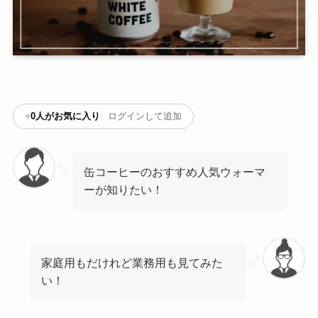
♥
0
人がお気に入り
ログインして追加
缶コーヒーのおすすめ人気ウォーマ
ーが知りたい！
家庭用もだけれど業務用も見てみた
い！