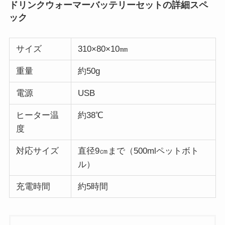
ドリンクウォーマーバッテリーセットの詳細スペ
ック
サイズ
310×80×10㎜
重量
約50g
電源
USB
ヒーター温
約38℃
度
対応サイズ
直径9㎝まで（500mlペットボト
ル）
充電時間
約5時間