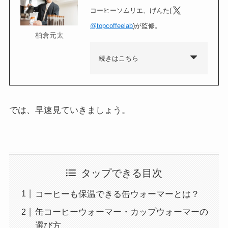
コーヒーソムリエ、げんた(
@topcoffeelab
)が監修。
柏倉元太
続きはこちら
では、早速見ていきましょう。
タップできる目次
コーヒーも保温できる缶ウォーマーとは？
缶コーヒーウォーマー・カップウォーマーの
選び方