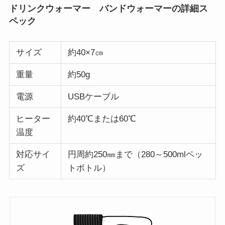
ドリンクウォーマー バンドウォーマーの詳細ス
ペック
サイズ
約40×7㎝
重量
約50g
電源
USBケーブル
ヒーター
約40℃または60℃
温度
対応サイ
円周約250㎜まで（280～500mlペッ
ズ
トボトル）