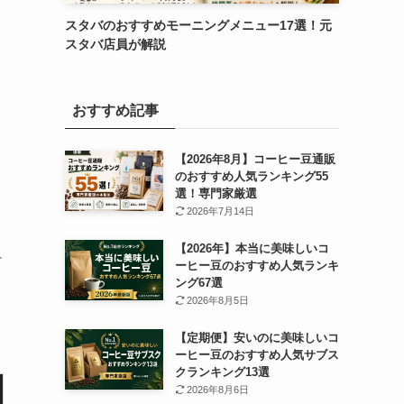
スタバのおすすめモーニングメニュー17選！元
スタバ店員が解説
おすすめ記事
【2026年8月】コーヒー豆通販
のおすすめ人気ランキング55
選！専門家厳選
2026年7月14日
【2026年】本当に美味しいコ
そ
ーヒー豆のおすすめ人気ランキ
ング67選
2026年8月5日
【定期便】安いのに美味しいコ
ーヒー豆のおすすめ人気サブス
クランキング13選
2026年8月6日