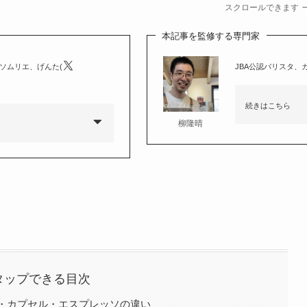
スクロールできます
本記事を監修する専門家
ーソムリエ、げんた(
JBA公認バリスタ、
続きはこちら
柳隆晴
タップできる目次
・カプセル・エスプレッソの違い