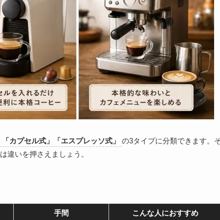
」「カプセル式」「エスプレッソ式」
の3タイプに分類できます。
は違いを押さえましょう。
手間
こんな人におすすめ