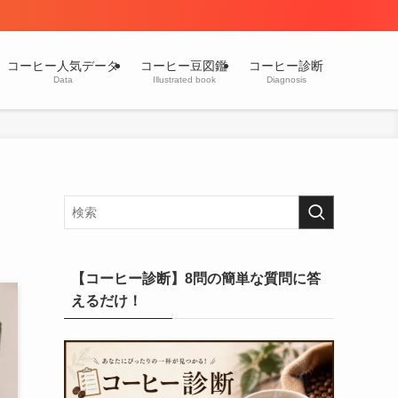
コーヒー人気データ
コーヒー豆図鑑
コーヒー診断
Data
Illustrated book
Diagnosis
【コーヒー診断】8問の簡単な質問に答
えるだけ！