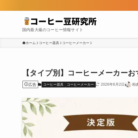
国内最大級のコーヒー情報サイト
ホーム
コーヒー器具
コーヒーメーカー
【タイプ別】コーヒーメーカーお
広告
2026年6月2日
柏
コーヒー器具
コーヒーメーカー