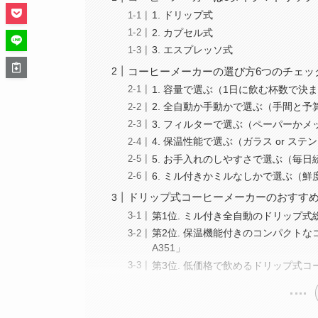
1. ドリップ式
2. カプセル式
3. エスプレッソ式
コーヒーメーカーの選び方6つのチェッ
1. 容量で選ぶ（1日に飲む杯数で決
2. 全自動か手動かで選ぶ（手間と予
3. フィルターで選ぶ（ペーパーかメ
4. 保温性能で選ぶ（ガラス or ステ
5. お手入れのしやすさで選ぶ（毎
6. ミル付きかミルなしかで選ぶ（
ドリップ式コーヒーメーカーのおすすめ
第1位. ミル付き全自動のドリップ式
第2位. 保温機能付きのコンパクトな
A351」
第3位. 低価格で飲めるドリップ式コー