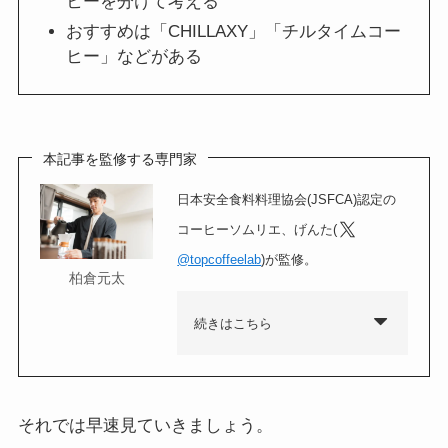
ヒーを分けて考える
おすすめは「CHILLAXY」「チルタイムコー
ヒー」などがある
本記事を監修する専門家
日本安全食料料理協会(JSFCA)認定の
コーヒーソムリエ、げんた(
@topcoffeelab
)が監修。
柏倉元太
続きはこちら
それでは早速見ていきましょう。