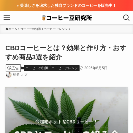
» 美味しさを追求した独自ブランドのコーヒーを販売中！
ホーム
コーヒーの知識
コーヒーアレンジ
CBDコーヒーとは？効果と作り方・おす
すめ商品3選を紹介
広告
2026年8月5日
コーヒーの知識
コーヒーアレンジ
柏倉 元太