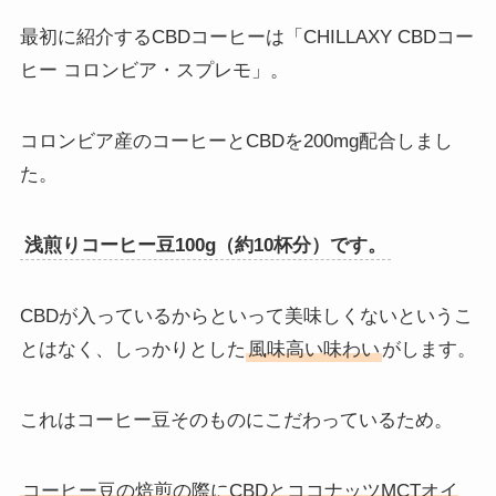
最初に紹介するCBDコーヒーは「CHILLAXY CBDコー
ヒー コロンビア・スプレモ」。
コロンビア産のコーヒーとCBDを200mg配合しまし
た。
浅煎りコーヒー豆100g（約10杯分）です。
CBDが入っているからといって美味しくないというこ
とはなく、しっかりとした
風味高い味わい
がします。
これはコーヒー豆そのものにこだわっているため。
コーヒー豆の焙煎の際にCBDとココナッツMCTオイ