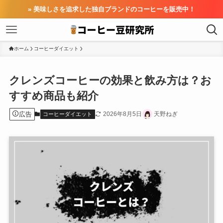
» 美味しさを追求した独自ブランドのコーヒーを販売中！
ホーム
コーヒーダイエット
クレンズコーヒーの効果と飲み方は？お
すすめ商品も紹介
広告
2026年8月5日
天野ねぎ
コーヒーダイエット