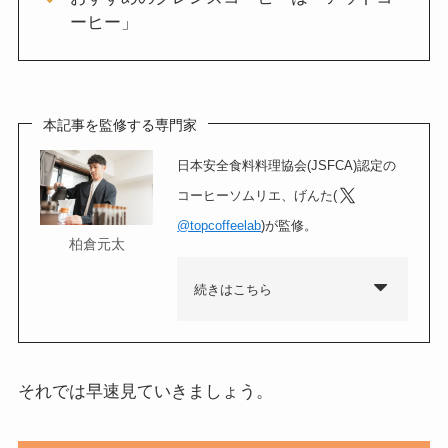
ーヒー」
本記事を監修する専門家
日本安全食料料理協会(JSFCA)認定の
コーヒーソムリエ、げんた(
@topcoffeelab
)が監修。
柏倉元太
続きはこちら
それでは早速見ていきましょう。