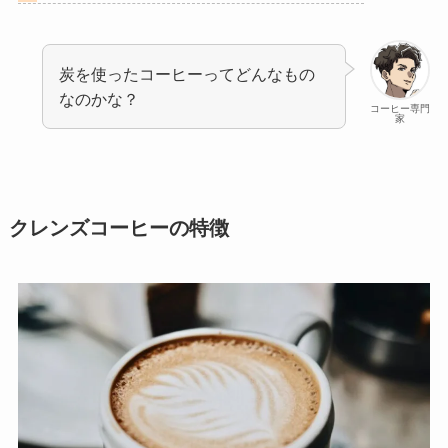
炭を使ったコーヒーってどんなもの
なのかな？
コーヒー専門
家
クレンズコーヒーの特徴