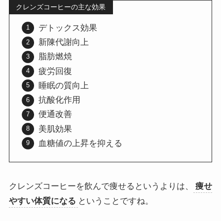
クレンズコーヒーの主な効果
デトックス効果
新陳代謝向上
脂肪燃焼
疲労回復
睡眠の質向上
抗酸化作用
便通改善
美肌効果
血糖値の上昇を抑える
クレンズコーヒーを飲んで痩せるというよりは、
痩せ
やすい体質になる
ということですね。