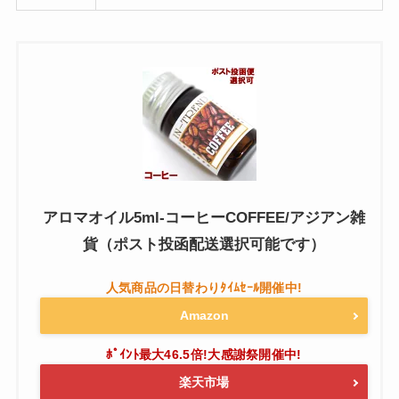
アロマオイル5ml-コーヒーCOFFEE/アジアン雑
貨（ポスト投函配送選択可能です）
Amazon
楽天市場