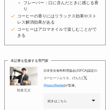
フレーバー：口に含んだときに感じる香
り
コーヒーの香りにはリラックス効果やスト
レス解消効果がある
コーヒーはアロマオイルで楽しむことがで
きる
本記事を監修する専門家
日本安全食料料理協会(JSFCA)認定の
コーヒーソムリエ、げんた(
@topcoffeelab
)が監修。
柏倉元太
続きはこちら