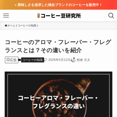
» 美味しさを追求した独自ブランドのコーヒーを販売中！
ホーム
コーヒーの知識
コーヒーのアロマ・フレーバー・フレグ
ランスとは？その違いを紹介
広告
2026年5月12日
柏倉 元太
コーヒーの知識