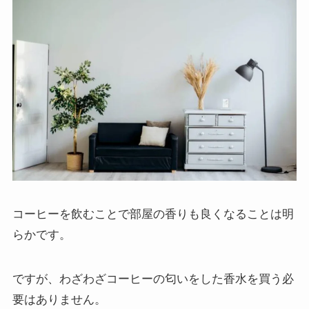
コーヒーを飲むことで部屋の香りも良くなることは明
らかです。
ですが、わざわざコーヒーの匂いをした香水を買う必
要はありません。