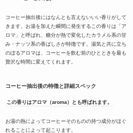
コーヒー抽出後にはなんとも言えないいい香りがして
きます。お湯を加えた瞬間に発生するこの香りは「ア
ロマ」と呼ばれ、糖分が熱で変化したカラメル系の甘
み・ナッツ系の香ばしさが特徴です。湯気と共に立ち
のぼるアロマは、コーヒーを飲む前のひとときを最も
贅沢な時間に変えてくれます。
コーヒー抽出後の特徴と詳細スペック
この香りはアロマ（aroma）とも呼ばれます。
お湯の熱によってコーヒーそのものの持つ成分がほぐ
れることによって起こります。