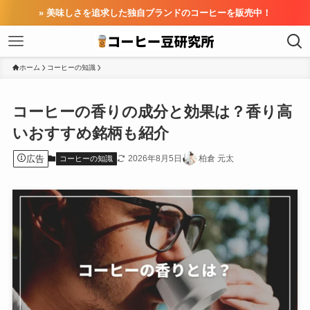
» 美味しさを追求した独自ブランドのコーヒーを販売中！
ホーム
コーヒーの知識
コーヒーの香りの成分と効果は？香り高
いおすすめ銘柄も紹介
広告
2026年8月5日
柏倉 元太
コーヒーの知識