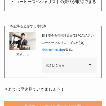
コーヒースペシャリストの資格が取得できる
本記事を監修する専門家
日本安全食料料理協会(JSFCA)認定の
コーヒーソムリエ、げんた(
@topcoffeelab
)が監修。
柏倉元太
続きはこちら
それでは早速見ていきましょう！
当サイトのおすすめコーヒー資格