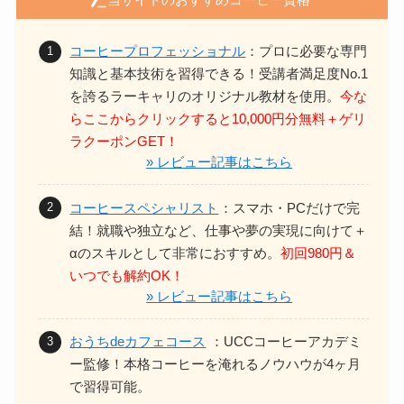
コーヒープロフェッショナル
：プロに必要な専門
知識と基本技術を習得できる！
受講者満足度No.1
を誇るラーキャリのオリジナル教材を使用。
今な
らここからクリックすると10,000円分無料＋ゲリ
ラクーポンGET！
» レビュー記事はこちら
コーヒースペシャリスト
：スマホ・PCだけで完
結！
就職や独立など、仕事や夢の実現に向けて＋
αのスキルとして非常におすすめ。
初回980円＆
いつでも解約OK！
» レビュー記事はこちら
おうちdeカフェコース
：UCCコーヒーアカデミ
ー監修！本格コーヒーを淹れるノウハウが4ヶ月
で習得可能。