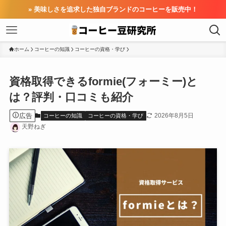
» 美味しさを追求した独自ブランドのコーヒーを販売中！
ホーム
コーヒーの知識
コーヒーの資格・学び
資格取得できるformie(フォーミー)と
は？評判・口コミも紹介
広告
2026年8月5日
コーヒーの知識
コーヒーの資格・学び
天野ねぎ