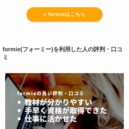
» formieはこちら
formie(フォーミー)を利用した人の評判・口コ
ミ