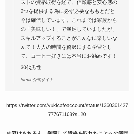
ストの資格取得を経て、信頼感と安心感の
2つを提供する為に必ず必要なももとだと
今は確信しています。これまでは家族から
の「美味しい！」で満足していましたが、
スキルアップすることがこんなに楽しいな
んて！大人の時間を贅沢にする学習とし
て、コーヒー好きには本当にお勧めです！
30代男性
formie公式サイト
https://twitter.com/yukicafeaccount/status/1360361427
777671168?s=20
内容はもちろん、受講して資格を取れたことへの満足