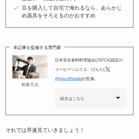
豆を購入して自宅で淹れるなら、あらかじ
め器具をそろえるのがおすすめ
本記事を監修する専門家
日本安全食料料理協会(JSFCA)認定の
コーヒーソムリエ、げんた(
@topcoffeelab
)が監修。
柏倉元太
続きはこちら
それでは早速見ていきましょう！