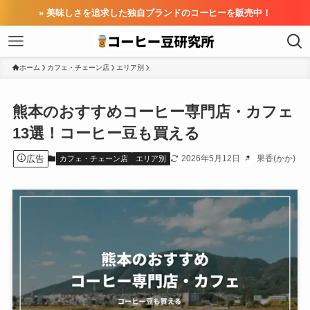
» 美味しさを追求した独自ブランドのコーヒーを販売中！
ホーム
カフェ・チェーン店
エリア別
熊本のおすすめコーヒー専門店・カフェ
13選！コーヒー豆も買える
広告
2026年5月12日
果香(かか)
カフェ・チェーン店
エリア別