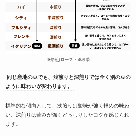
※焙煎(ロースト)8段階
同じ産地の豆でも、浅煎りと深煎りでは全く別の豆の
ように味わいが変わります。
標準的な傾向として、浅煎りは酸味が強く軽めの味わ
い、深煎りは苦みが強くどっしりしたコクが感じられ
ます。