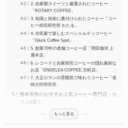
2. 自家製スイーツと厳選されたコーヒー
「ROTARY COFFEE」
3. 知識と技術に裏付けられたコーヒー「コー
ヒー焙煎研究所 わたる」
4. 古民家で楽しむスペシャルティコーヒー
「Gluck Coffee Spot」
5. 創業70年の老舗コーヒー店「岡田珈琲 上
通本店」
6. レコードと自家焙煎コーヒーの隠れ家的な
お店「ENDELEA COFFEE 京町店」
7. 大正ロマンの雰囲気で味わうコーヒー「長
崎次郎喫茶室」
熊本市外のおすすめ人気コーヒー専門店・カ
フェ6選！
もっと見る