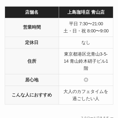
店舗名
上島珈琲店 青山店
平日 7:30〜21:00
営業時間
土・日・祝 8:00〜9:00
定休日
なし
東京都港区北青山3-5-
住所
14 青山鈴木硝子ビル1
階
居心地
◎
大人のカフェタイムを
こんな人におすすめ
過ごしたい人
スクロールできます