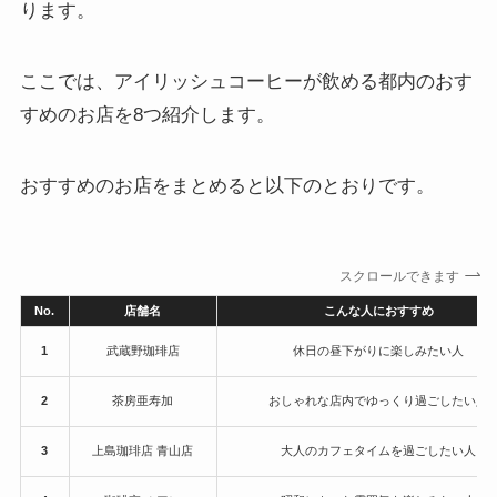
ります。
ここでは、アイリッシュコーヒーが飲める都内のおす
すめのお店を8つ紹介します。
おすすめのお店をまとめると以下のとおりです。
スクロールできます
No.
店舗名
こんな人におすすめ
1
武蔵野珈琲店
休日の昼下がりに楽しみたい人
2
茶房亜寿加
おしゃれな店内でゆっくり過ごしたい人
3
上島珈琲店 青山店
大人のカフェタイムを過ごしたい人