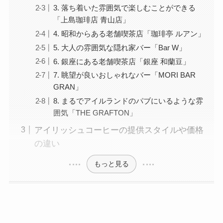
3. 落ち着いた雰囲気で楽しむことができる
「上島珈琲店 青山店」
4. 昭和からある老舗喫茶店「珈琲亭 ルアン」
5. 大人の雰囲気な隠れ家バー「Bar W」
6. 銀座にある老舗喫茶店「銀座 和蘭豆」
7. 眺望が良いおしゃれなバー「MORI BAR
GRAN」
8. まるでアイルランドのパブにいるような雰
囲気「THE GRAFTON」
アイリッシュコーヒーの提供スタイルや価格
の違い
もっと見る