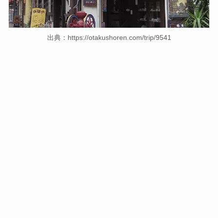
出典：https://otakushoren.com/trip/9541