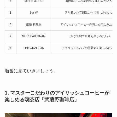
4
珈琲亭 ルアン
昭和レトロな雰囲気を楽しみたい人
5
Bar W
落ち着いた雰囲気の中で楽しみたい人
6
銀座 和蘭豆
アイリッシュコーヒーの演出も楽しみたい
7
MORI BAR GRAN
上質な空間で景色も楽しみたい人
8
THE GRAFTON
アイリッシュパブの雰囲気を楽しみたい人
順番に見ていきましょう。
1. マスターこだわりのアイリッシュコーヒーが
楽しめる喫茶店「武蔵野珈琲店」