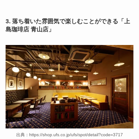
3. 落ち着いた雰囲気で楽しむことができる「上
島珈琲店 青山店」
出典：https://shop.ufs.co.jp/ufs/spot/detail?code=3717