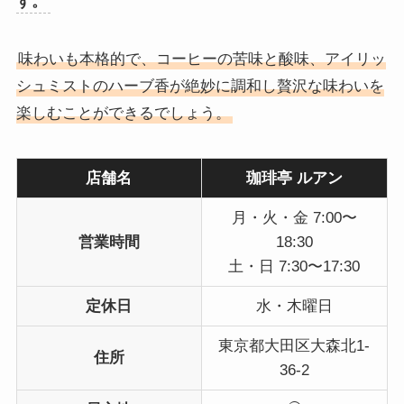
す。
味わいも本格的で、コーヒーの苦味と酸味、アイリッ
シュミストのハーブ香が絶妙に調和し贅沢な味わいを
楽しむことができるでしょう。
店舗名
珈琲亭 ルアン
月・火・金 7:00〜
営業時間
18:30
土・日 7:30〜17:30
定休日
水・木曜日
東京都大田区大森北1-
住所
36-2