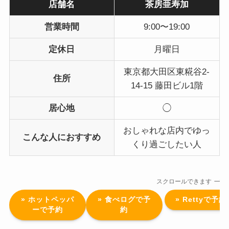
店舗名
茶房亜寿加
営業時間
9:00〜19:00
定休日
月曜日
東京都大田区東糀谷2-
住所
14-15 藤田ビル1階
居心地
◯
おしゃれな店内でゆっ
こんな人におすすめ
くり過ごしたい人
スクロールできます
» ホットペッパ
» 食べログで予
» Rettyで予約
ーで予約
約