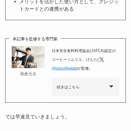
メリットを活かした使い方として、クレジッ
トカードとの連携がある
本記事を監修する専門家
日本安全食料料理協会(JSFCA)認定の
コーヒーソムリエ、げんた(
@topcoffeelab
)が監修。
柏倉元太
続きはこちら
では早速見ていきましょう。