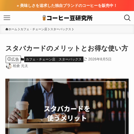
» 美味しさを追求した独自ブランドのコーヒーを販売中！
ホーム
カフェ・チェーン店
スターバックス
スタバカードのメリットとお得な使い方
広告
2026年8月5日
カフェ・チェーン店
スターバックス
柏倉 元太