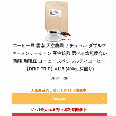
コーヒー豆 雲南 天空農園 ナチュラル ダブルフ
ァーメンテーション 受注焙煎 選べる焙煎度合い
珈琲 珈琲豆 コーヒー スペシャルティコーヒー
【DRIP TRIP】#115 (400g, 深煎り)
DRIP TRIP
Amazon