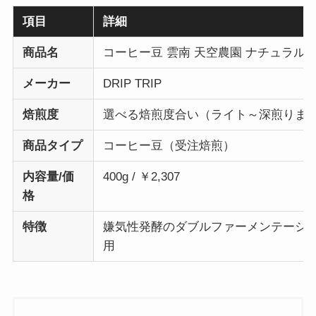
項目
詳細
商品名
コーヒー豆 雲南 天空農園 ナチュラル
メーカー
DRIP TRIP
焙煎度
選べる焙煎度合い（ライト～深煎りまで
商品タイプ
コーヒー豆（受注焙煎）
内容量/価
400g / ￥2,307
格
特徴
嫌気性発酵のダブルファーメンテーション製
用