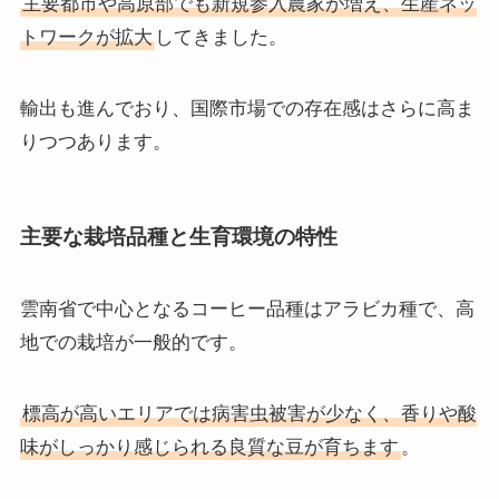
主要都市や高原部でも新規参入農家が増え、生産ネッ
トワークが拡大
してきました。
輸出も進んでおり、国際市場での存在感はさらに高ま
りつつあります。
主要な栽培品種と生育環境の特性
雲南省で中心となるコーヒー品種はアラビカ種で、高
地での栽培が一般的です。
標高が高いエリアでは病害虫被害が少なく、香りや酸
味がしっかり感じられる良質な豆が育ちます
。