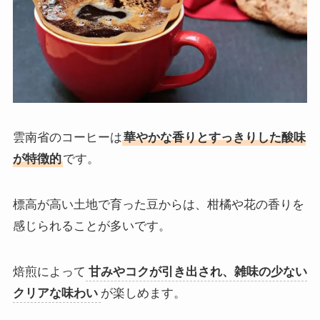
雲南省のコーヒーは
華やかな香りとすっきりした酸味
が特徴的
です。
標高が高い土地で育った豆からは、柑橘や花の香りを
感じられることが多いです。
焙煎によって
甘みやコクが引き出され、雑味の少ない
クリアな味わい
が楽しめます。