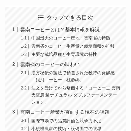
タップできる目次
雲南コーヒーとは？基本情報を解説
中国最大のコーヒー産地・雲南省の特徴
雲南省のコーヒー生産量と栽培面積の推移
主要な栽培品種と生育環境の特性
雲南省のコーヒーの味わい
漢方秘伝の製法で精選された独特の発酵感
「銀河コーヒー 桃源郷」
注文を受けてから焙煎する「コーヒー豆 雲南
天空農園 ナチュラル ダブルファーメンテー
ション」
雲南コーヒー産業が直面する現在の課題
国際市場での品質評価と競争力不足
小規模農家の技術・設備面での限界