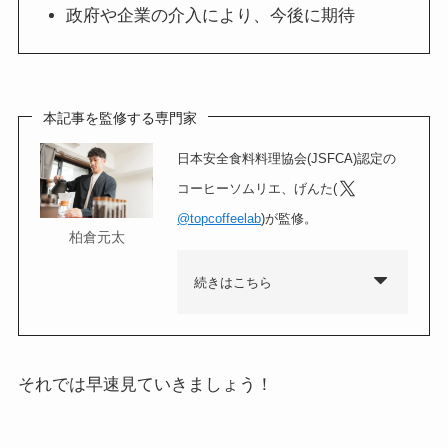
政府や企業の介入により、今後に期待
本記事を監修する専門家
日本安全食料料理協会(JSFCA)認定の
コーヒーソムリエ、げんた(
@topcoffeelab
)が監修。
柏倉元太
続きはこちら
それでは早速見ていきましょう！