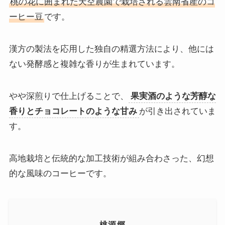
桃の花に囲まれた天空農園で栽培される雲南省産のコ
ーヒー豆
です。
漢方の製法を応用した独自の精選方法により、他には
ない発酵感と複雑な香りが生まれています。
やや深煎りで仕上げることで、
果実酒のような芳醇な
香りとチョコレートのような甘み
が引き出されていま
す。
高地栽培と伝統的な加工技術が組み合わさった、幻想
的な風味のコーヒーです。
桃源郷