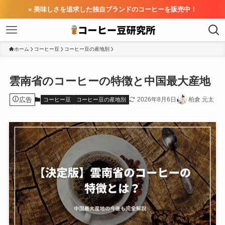
» 美味しさを追求した独自ブランドのコーヒーを販売中！
ホーム
コーヒー豆
コーヒー豆の産地別
雲南省のコーヒーの特徴と中国最大産地
広告
2026年8月6日
柏倉 元太
コーヒー豆
コーヒー豆の産地別