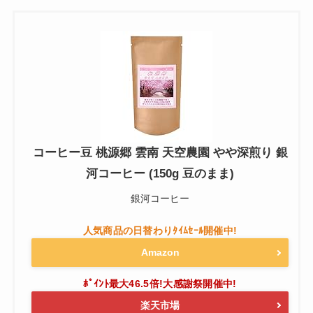
コーヒー豆 桃源郷 雲南 天空農園 やや深煎り 銀
河コーヒー (150g 豆のまま)
銀河コーヒー
Amazon
楽天市場