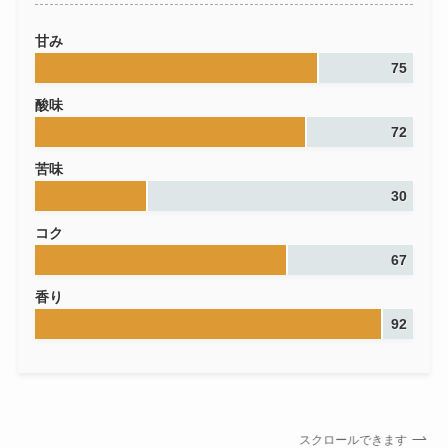
甘み
75
酸味
72
苦味
30
コク
67
香り
92
スクロールできます