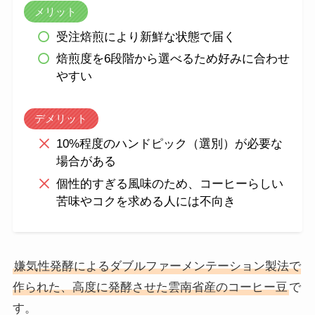
メリット
受注焙煎により新鮮な状態で届く
焙煎度を6段階から選べるため好みに合わせ
やすい
デメリット
10%程度のハンドピック（選別）が必要な
場合がある
個性的すぎる風味のため、コーヒーらしい
苦味やコクを求める人には不向き
嫌気性発酵によるダブルファーメンテーション製法で
作られた、高度に発酵させた雲南省産のコーヒー豆
で
す。