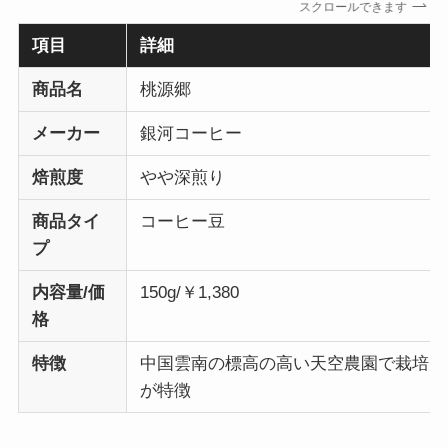
スクロールできます
項目
詳細
商品名
桃源郷
メーカー
銀河コーヒー
焙煎度
やや深煎り
商品タイ
コーヒー豆
プ
内容量/価
150g/￥1,380
格
特徴
中国雲南の標高の高い天空農園で栽培さ
が特徴