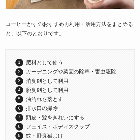
コーヒーかすのおすすめ再利用・活用方法をまとめる
と、以下のとおりです。
肥料として使う
ガーデニングや菜園の除草・害虫駆除
消臭剤として利用
脱臭剤として利用
油汚れを落とす
排水口の掃除
頭皮・髪をきれいにする
フェイス・ボディスクラブ
蚊・野良猫よけ