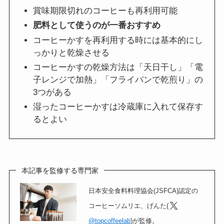
賞味期限切れのコーヒーも再利用可能
肥料として使うのが一番おすすめ
コーヒーかすを再利用する時には基本的にし
っかりと乾燥させる
コーヒーかすの乾燥方法は「天日干し」「電
子レンジで加熱」「フライパンで乾煎り」の
3つがある
湿ったコーヒーかすは冷蔵庫に入れて保存す
るとよい
本記事を監修する専門家
日本安全食料料理協会(JSFCA)認定の
コーヒーソムリエ、げんた(
@topcoffeelab
)が監修。