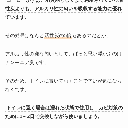
コーヒーかすは、消臭剤としてよく利用されている活
性炭よりも、アルカリ性の匂いを吸収する能力に優れ
ています。
その効果はなんと
活性炭の5倍
もあるのだとか。
アルカリ性の嫌な匂いとして、ぱっと思い浮かぶのは
アンモニア臭です。
そのため、トイレに置いておくことで匂いが気になら
なくです。
トイレに置く場合は濡れた状態で使用し、カビ対策の
ために1～2日で交換しながら使いましょう。