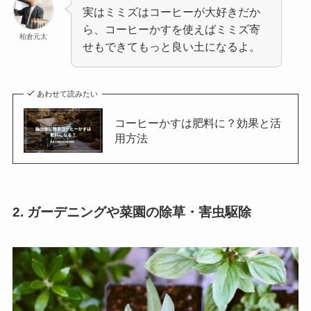
実はミミズはコーヒーが大好きだか
ら、コーヒーかすを使えばミミズ寄
柏倉元太
せもできてもっと良い土になるよ。
あわせて読みたい
コーヒーかすは肥料に？効果と活
用方法
2. ガーデニングや菜園の除草・害虫駆除