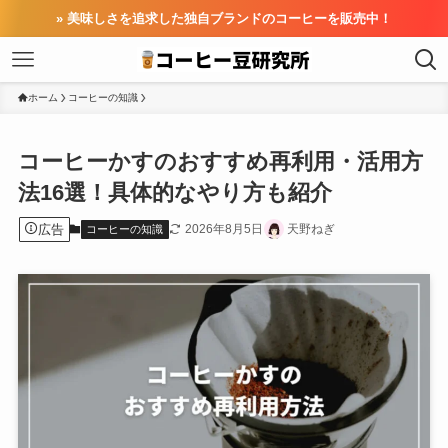
» 美味しさを追求した独自ブランドのコーヒーを販売中！
ホーム
コーヒーの知識
コーヒーかすのおすすめ再利用・活用方
法16選！具体的なやり方も紹介
広告
2026年8月5日
天野ねぎ
コーヒーの知識