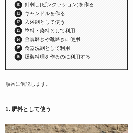
針刺し(ピンクッション)を作る
キャンドルを作る
入浴剤として使う
塗料・染料として利用
金属磨きや靴磨きに使用
食器洗剤として利用
燻製料理を作るのに利用する
順番に解説します。
1. 肥料として使う