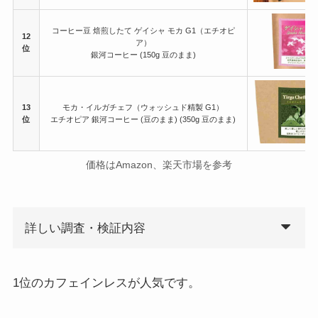
コーヒー豆 焙煎したて ゲイシャ モカ G1（エチオピ
12
ア）
位
銀河コーヒー (150g 豆のまま)
13
モカ・イルガチェフ（ウォッシュド精製 G1）
位
エチオピア 銀河コーヒー (豆のまま) (350g 豆のまま)
価格はAmazon、楽天市場を参考
詳しい調査・検証内容
1位のカフェインレスが人気です。