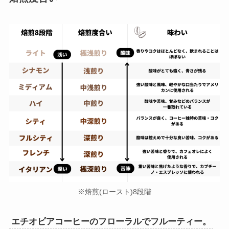
※焙煎(ロースト)8段階
エチオピアコーヒーのフローラルでフルーティー。