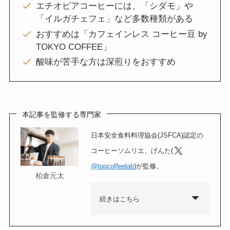
エチオピアコーヒーには、「シダモ」や
「イルガチェフェ」など多数種類がある
おすすめは「カフェインレス コーヒー豆 by
TOKYO COFFEE」
酸味が苦手な方は深煎りをおすすめ
本記事を監修する専門家
日本安全食料料理協会(JSFCA)認定の
コーヒーソムリエ、げんた(
@topcoffeelab
)が監修。
柏倉元太
続きはこちら