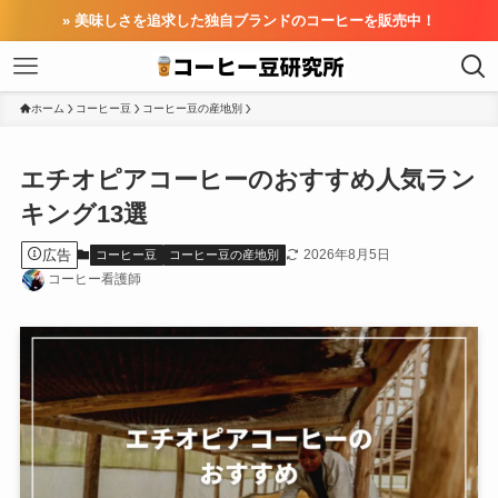
» 美味しさを追求した独自ブランドのコーヒーを販売中！
ホーム
コーヒー豆
コーヒー豆の産地別
エチオピアコーヒーのおすすめ人気ラン
キング13選
広告
2026年8月5日
コーヒー豆
コーヒー豆の産地別
コーヒー看護師