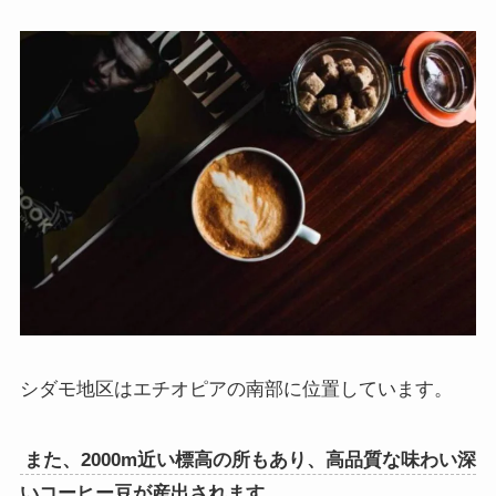
シダモ地区はエチオピアの南部に位置しています。
また、2000m近い標高の所もあり、高品質な味わい深
いコーヒー豆が産出されます。