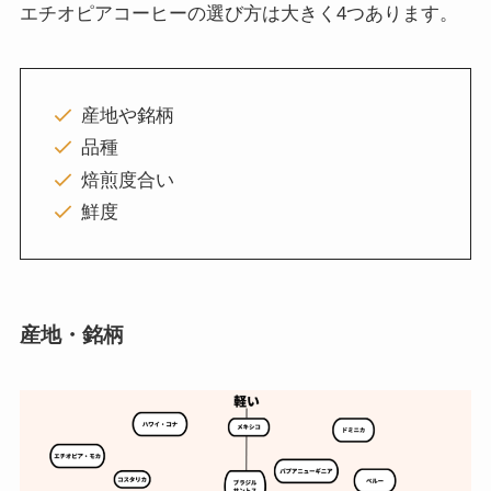
エチオピアコーヒーの選び方は大きく4つあります。
産地や銘柄
品種
焙煎度合い
鮮度
産地・銘柄