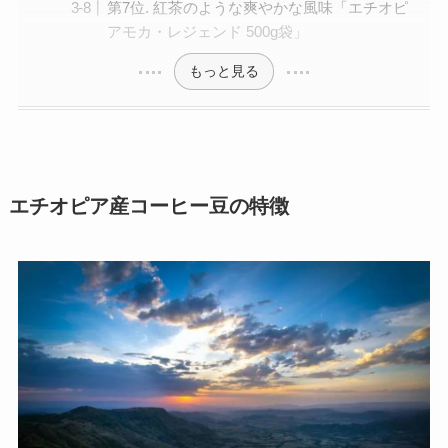
第7位. 紅茶のような爽やかな風味「エチオピ
アモカ・レジェンド 500g袋」
もっと見る
エチオピア産コーヒー豆の特徴