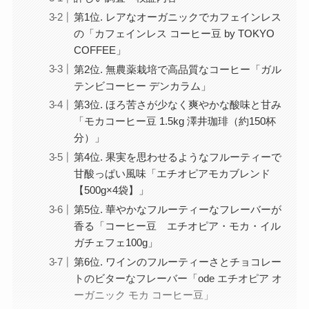
第1位. レアなオーガニックでカフェインレス
の「カフェインレス コーヒー豆 by TOKYO
COFFEE」
第2位. 無農薬栽培で高品質なコーヒー「ガル
テンビコーヒー デンカラム」
第3位. ほろ苦さが少なく爽やかな酸味と甘み
「モカコーヒー豆 1.5kg 澤井珈琲（約150杯
分）」
第4位. 果実を思わせるようなフルーティーで
甘酸っぱい風味「エチオピアモカブレンド
【500g×4袋】」
第5位. 華やかなフルーティーなフレーバーが
香る「コーヒー豆 エチオピア・モカ・イル
ガチェフェ100g」
第6位. ワインのフルーティーさとチョコレー
トのビターなフレーバー「ode エチオピア オ
ーガニック モカ コーヒー豆」