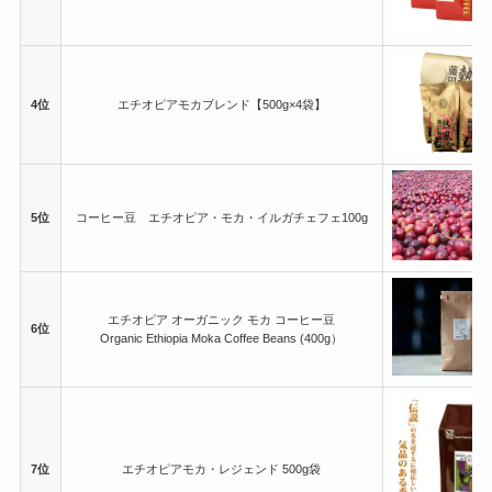
4位
エチオピアモカブレンド【500g×4袋】
5位
コーヒー豆 エチオピア・モカ・イルガチェフェ100g
エチオピア オーガニック モカ コーヒー豆
6位
Organic Ethiopia Moka Coffee Beans (400g）
7位
エチオピアモカ・レジェンド 500g袋