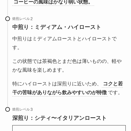
コーヒーの風味はかなり弱い状態。
焙煎レベル
中煎り：ミディアム・ハイロースト
中煎りはミディアムローストとハイローストで
す。
この状態では茶褐色とまだ色は薄いものの、軽や
かな風味を楽しめます。
特にハイローストは深煎りに近いため、
コクと若
干の苦味がありながら飲みやすいのが特徴
です。
焙煎レベル
深煎り：シティ〜イタリアンロースト