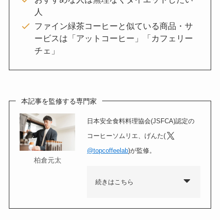
人
ファイン緑茶コーヒーと似ている商品・サ
ービスは「アットコーヒー」「カフェリー
チェ」
本記事を監修する専門家
日本安全食料料理協会(JSFCA)認定の
コーヒーソムリエ、げんた(
@topcoffeelab
)が監修。
柏倉元太
続きはこちら