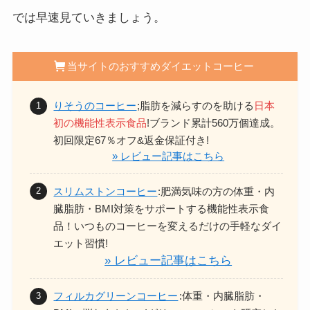
では早速見ていきましょう。
当サイトのおすすめダイエットコーヒー
りそうのコーヒー
;脂肪を減らすのを助ける
日本
初の機能性表示食品
!ブランド累計560万個達成。
初回限定67％オフ&返金保証付き!
» レビュー記事はこちら
スリムストンコーヒー
:
肥満気味の方の体重・内
臓脂肪・BMI対策をサポートする機能性表示食
品！
いつものコーヒーを変えるだけの手軽なダイ
エット習慣!
» レビュー記事はこちら
フィルカグリーンコーヒー
:体重・内臓脂肪・