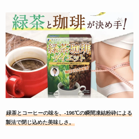
緑茶とコーヒーの味を、-196℃の瞬間凍結粉砕による
製法で閉じ込めた美味しさ。