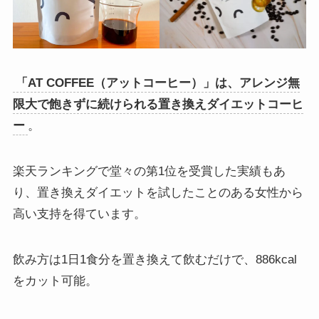
「AT COFFEE（アットコーヒー）」は、アレンジ無
限大で飽きずに続けられる置き換えダイエットコーヒ
ー
。
楽天ランキングで堂々の第1位を受賞した実績もあ
り、置き換えダイエットを試したことのある女性から
高い支持を得ています。
飲み方は1日1食分を置き換えて飲むだけで、886kcal
をカット可能。