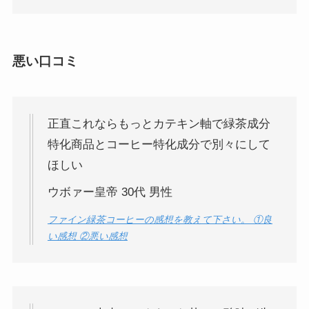
悪い口コミ
正直これならもっとカテキン軸で緑茶成分
特化商品とコーヒー特化成分で別々にして
ほしい
ウボァー皇帝 30代 男性
ファイン緑茶コーヒーの感想を教えて下さい。 ①良
い感想 ②悪い感想