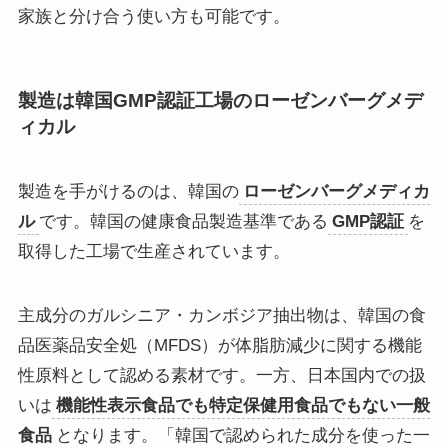
家族と分け合う使い方も可能です。
製造は韓国GMP認証工場のローゼンバーグメデ
ィカル
製造を手がけるのは、韓国の
ローゼンバーグメディカ
ル
です。韓国の健康食品製造基準である
GMP認証
を
取得した工場で生産されています。
主成分のガルシニア・カンボジア抽出物は、韓国の食
品医薬品安全処（MFDS）が体脂肪減少に関する機能
性原料として認める素材です。一方、日本国内での扱
いは
機能性表示食品でも特定保健用食品でもない一般
食品
となります。「韓国で認められた成分を使った一