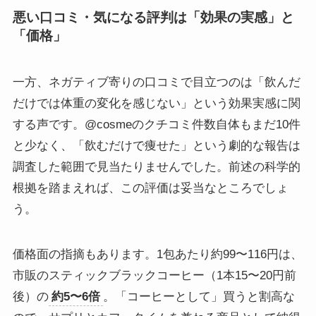
悪い口コミ・気になる評判は「効果の実感」と
「価格」
一方、ネガティブ寄りの口コミで目立つのは「飲んだ
だけでは体重の変化を感じない」という効果実感に関
する声です。@cosmeのクチコミ件数自体もまだ10件
と少なく、「飲むだけで痩せた」という劇的な報告は
調査した範囲で見当たりませんでした。前述の科学的
根拠を踏まえれば、この評価は妥当なところでしょ
う。
価格面の指摘もあります。1包あたり約99〜116円は、
市販のスティックブラックコーヒー（1本15〜20円前
後）の
約5〜6倍
。「コーヒーとして」買うと割高な