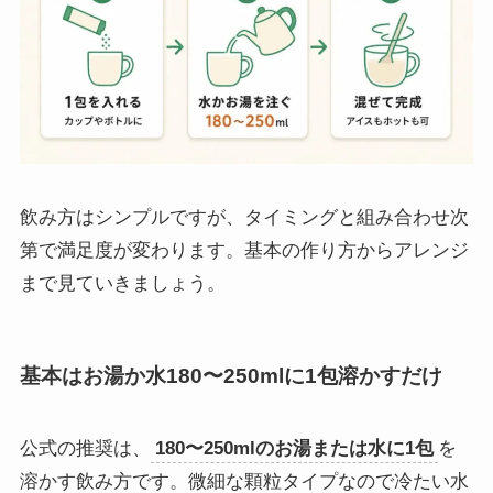
飲み方はシンプルですが、タイミングと組み合わせ次
第で満足度が変わります。基本の作り方からアレンジ
まで見ていきましょう。
基本はお湯か水180〜250mlに1包溶かすだけ
公式の推奨は、
180〜250mlのお湯または水に1包
を
溶かす飲み方です。微細な顆粒タイプなので冷たい水