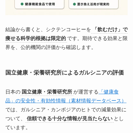
結論から書くと、シクテンコーヒーを
「飲むだけ」で
痩せる科学的根拠は限定的
です。期待できる効果と限
界を、公的機関の評価から確認します。
国立健康・栄養研究所によるガルシニアの評価
日本の
国立健康・栄養研究所
が運営する
「健康食
品」の安全性・有効性情報（素材情報データベース）
では、ガルシニア・カンボジアのヒトでの減量効果に
ついて、
信頼できる十分な情報が見当たらない
とし
ています。