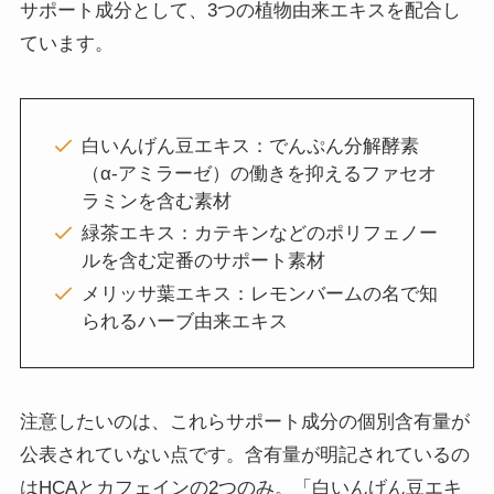
サポート成分として、3つの植物由来エキスを配合し
ています。
白いんげん豆エキス：でんぷん分解酵素
（α-アミラーゼ）の働きを抑えるファセオ
ラミンを含む素材
緑茶エキス：カテキンなどのポリフェノー
ルを含む定番のサポート素材
メリッサ葉エキス：レモンバームの名で知
られるハーブ由来エキス
注意したいのは、これらサポート成分の個別含有量が
公表されていない点です。含有量が明記されているの
はHCAとカフェインの2つのみ。「白いんげん豆エキ