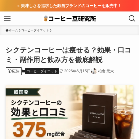
» 美味しさを追求した独自ブランドのコーヒーを販売中！
ホーム
コーヒーダイエット
シクテンコーヒーは痩せる？効果・口コ
ミ・副作用と飲み方を徹底解説
広告
2026年6月15日
柏倉 元太
コーヒーダイエット