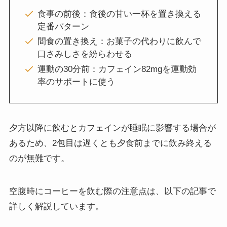
食事の前後：食後の甘い一杯を置き換える
定番パターン
間食の置き換え：お菓子の代わりに飲んで
口さみしさを紛らわせる
運動の30分前：カフェイン82mgを運動効
率のサポートに使う
夕方以降に飲むとカフェインが睡眠に影響する場合が
あるため、2包目は遅くとも夕食前までに飲み終える
のが無難です。
空腹時にコーヒーを飲む際の注意点は、以下の記事で
詳しく解説しています。