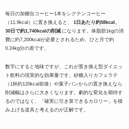
毎日の加糖缶コーヒー1本をシクテンコーヒー
（11.9kcal）に置き換えると、
1日あたり約58kcal、
30日で約1,740kcalの削減
になります。体脂肪1kgの消
費に約7,200kcalが必要とされるため、ひと月で約
0.24kg分の差です。
数字にすると地味ですが、これが置き換え型ダイエッ
ト飲料の現実的な効果量です。砂糖入りカフェラテ
（1杯約120kcal前後）や菓子パンからの置き換えなら
削減幅はさらに大きくなります。劇的な変化を期待す
るのではなく、「確実に引き算できるカロリー」を積
み上げる道具と考えるのが正解です。