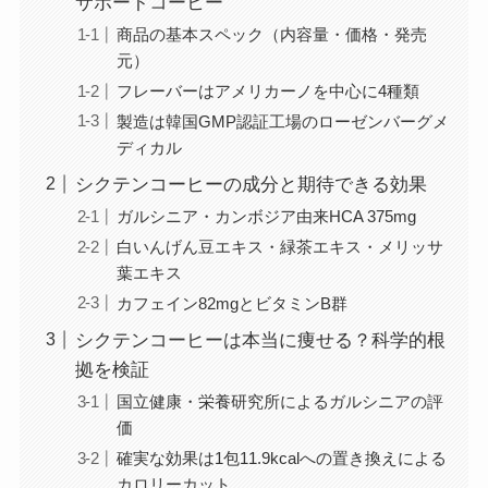
サポートコーヒー
商品の基本スペック（内容量・価格・発売
元）
フレーバーはアメリカーノを中心に4種類
製造は韓国GMP認証工場のローゼンバーグメ
ディカル
シクテンコーヒーの成分と期待できる効果
ガルシニア・カンボジア由来HCA 375mg
白いんげん豆エキス・緑茶エキス・メリッサ
葉エキス
カフェイン82mgとビタミンB群
シクテンコーヒーは本当に痩せる？科学的根
拠を検証
国立健康・栄養研究所によるガルシニアの評
価
確実な効果は1包11.9kcalへの置き換えによる
カロリーカット