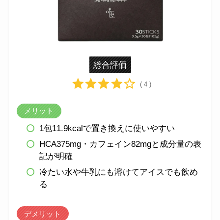
総合評価
( 4 )
メリット
1包11.9kcalで置き換えに使いやすい
HCA375mg・カフェイン82mgと成分量の表
記が明確
冷たい水や牛乳にも溶けてアイスでも飲め
る
デメリット