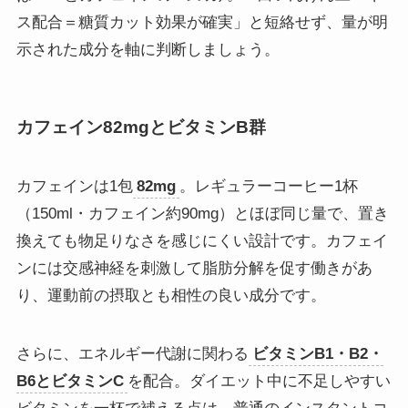
ス配合＝糖質カット効果が確実」と短絡せず、量が明
示された成分を軸に判断しましょう。
カフェイン82mgとビタミンB群
カフェインは1包
82mg
。レギュラーコーヒー1杯
（150ml・カフェイン約90mg）とほぼ同じ量で、置き
換えても物足りなさを感じにくい設計です。カフェイ
ンには交感神経を刺激して脂肪分解を促す働きがあ
り、運動前の摂取とも相性の良い成分です。
さらに、エネルギー代謝に関わる
ビタミンB1・B2・
B6とビタミンC
を配合。ダイエット中に不足しやすい