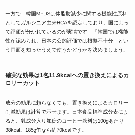
一方で、韓国MFDSは体脂肪減少に関する機能性原料
としてガルシニア由来HCAを認定しており、国によっ
て評価が分かれているのが実情です。「韓国では機能
性が認められ、日本の公的評価では根拠不十分」とい
う両面を知ったうえで使うかどうかを決めましょう。
確実な効果は1包11.9kcalへの置き換えによるカ
ロリーカット
成分の効果に頼らなくても、置き換えによるカロリー
削減効果は計算で示せます。日本食品標準成分表によ
ると、乳成分入り加糖のコーヒー飲料は100gあたり
38kcal。185g缶なら約70kcalです。