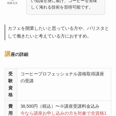
い知識を身に着け、コーヒーを美味
柏倉元太
しく淹れる技術を習得可能です。
カフェを開業したいと思っている方や、バリスタと
して働きたいと考えている方におすすめ。
講
座の詳細
受
コーヒープロフェッショナル資格取得講座
験
の受講
資
格
費
38,500円（税込）〜※講座受講料金込み
用
今なら講座お申し込みの方を対象で全資格1