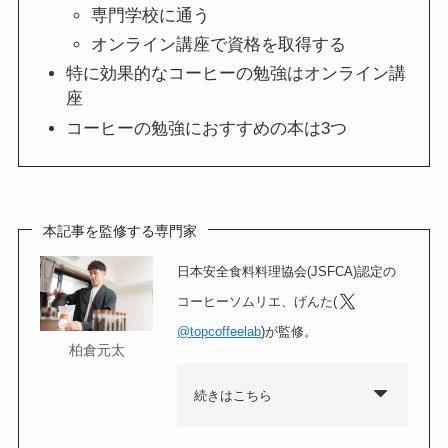
専門学校に通う
オンライン講座で資格を取得する
特に効果的なコーヒーの勉強はオンライン講
座
コーヒーの勉強におすすめの本は3つ
本記事を監修する専門家
日本安全食料料理協会(JSFCA)認定の
コーヒーソムリエ、げんた(
@topcoffeelab
)が監修。
柏倉元太
続きはこちら