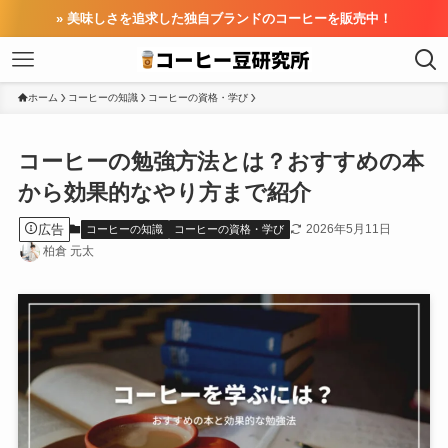
» 美味しさを追求した独自ブランドのコーヒーを販売中！
ホーム
コーヒーの知識
コーヒーの資格・学び
コーヒーの勉強方法とは？おすすめの本
から効果的なやり方まで紹介
広告
2026年5月11日
コーヒーの知識
コーヒーの資格・学び
柏倉 元太