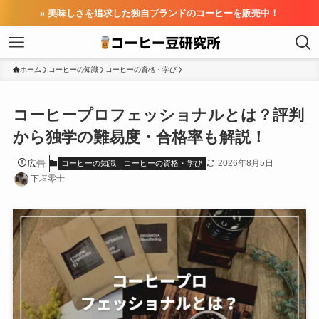
» 美味しさを追求した独自ブランドのコーヒーを販売中！
ホーム
コーヒーの知識
コーヒーの資格・学び
コーヒープロフェッショナルとは？評判
から独学の難易度・合格率も解説！
広告
2026年8月5日
コーヒーの知識
コーヒーの資格・学び
下垣零士