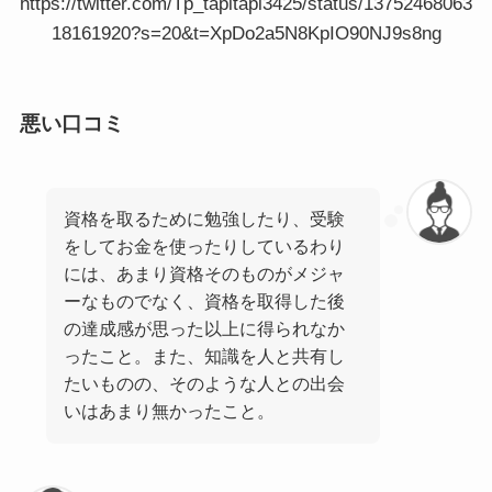
https://twitter.com/Tp_tapitapi3425/status/13752468063
18161920?s=20&t=XpDo2a5N8KpIO90NJ9s8ng
悪い口コミ
資格を取るために勉強したり、受験
をしてお金を使ったりしているわり
には、あまり資格そのものがメジャ
ーなものでなく、資格を取得した後
の達成感が思った以上に得られなか
ったこと。また、知識を人と共有し
たいものの、そのような人との出会
いはあまり無かったこと。