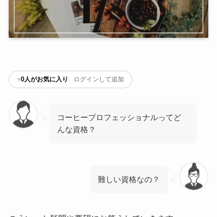
♥
0
人がお気に入り
ログインして追加
コーヒープロフェッショナルってど
んな資格？
難しい資格なの？