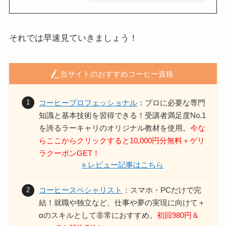
それでは早速見ていきましょう！
当サイトのおすすめコーヒー資格
コーヒープロフェッショナル
：プロに必要な専門
知識と基本技術を習得できる！
受講者満足度No.1
を誇るラーキャリのオリジナル教材を使用。
今な
らここからクリックすると10,000円分無料＋ゲリ
ラクーポンGET！
» レビュー記事はこちら
コーヒースペシャリスト
：スマホ・PCだけで完
結！
就職や独立など、仕事や夢の実現に向けて＋
αのスキルとして非常におすすめ。
初回980円＆