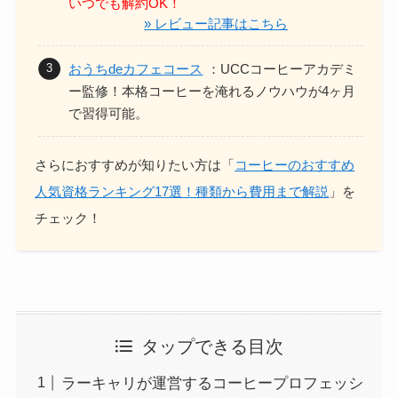
いつでも解約OK！
» レビュー記事はこちら
おうちdeカフェコース
：UCCコーヒーアカデミ
ー監修！本格コーヒーを淹れるノウハウが4ヶ月
で習得可能。
さらにおすすめが知りたい方は「
コーヒーのおすすめ
人気資格ランキング17選！種類から費用まで解説
」を
チェック！
タップできる目次
ラーキャリが運営するコーヒープロフェッシ