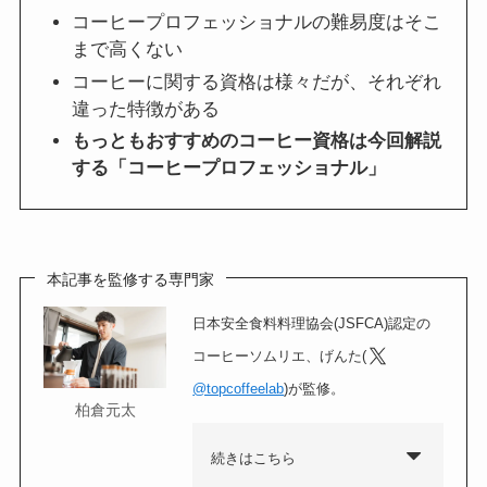
コーヒープロフェッショナルの難易度はそこ
まで高くない
コーヒーに関する資格は様々だが、それぞれ
違った特徴がある
もっともおすすめのコーヒー資格は今回解説
する「コーヒープロフェッショナル」
本記事を監修する専門家
日本安全食料料理協会(JSFCA)認定の
コーヒーソムリエ、げんた(
@topcoffeelab
)が監修。
柏倉元太
続きはこちら