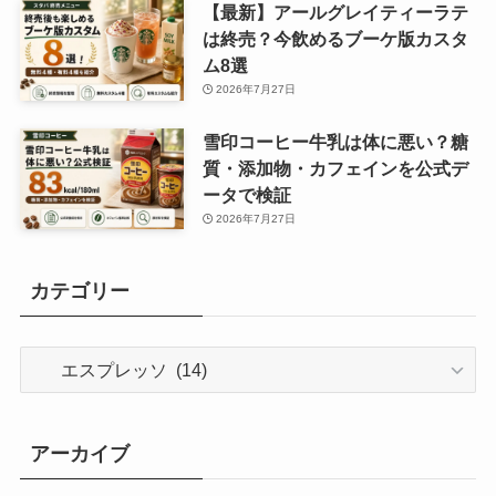
【最新】アールグレイティーラテ
は終売？今飲めるブーケ版カスタ
ム8選
2026年7月27日
雪印コーヒー牛乳は体に悪い？糖
質・添加物・カフェインを公式デ
ータで検証
2026年7月27日
カテゴリー
カ
テ
ゴ
リ
アーカイブ
ー