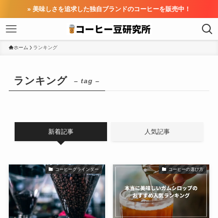
» 美味しさを追求した独自ブランドのコーヒーを販売中！
ホーム
ランキング
ランキング
– tag –
新着記事
人気記事
コーヒーグラインダー
コーヒーの選び方