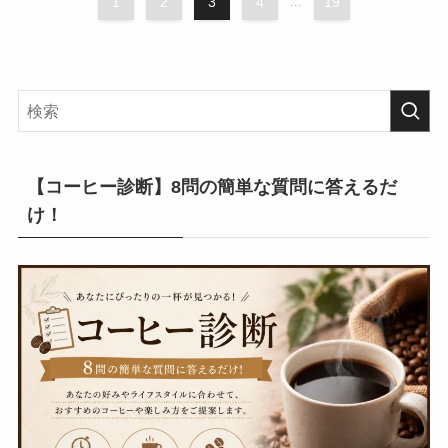
1
2
3
4
...
19
【コーヒー診断】8問の簡単な質問に答えるだ
け！