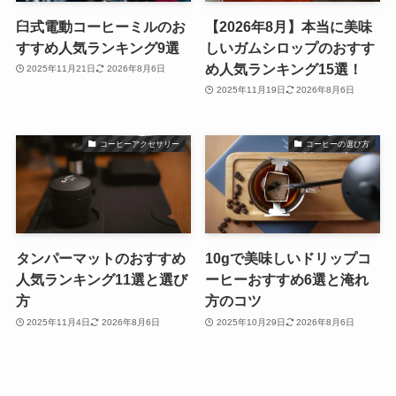
臼式電動コーヒーミルのお
【2026年8月】本当に美味
すすめ人気ランキング9選
しいガムシロップのおすす
め人気ランキング15選！
2025年11月21日
2026年8月6日
2025年11月19日
2026年8月6日
コーヒーアクセサリー
コーヒーの選び方
タンパーマットのおすすめ
10gで美味しいドリップコ
人気ランキング11選と選び
ーヒーおすすめ6選と淹れ
方
方のコツ
2025年11月4日
2026年8月6日
2025年10月29日
2026年8月6日