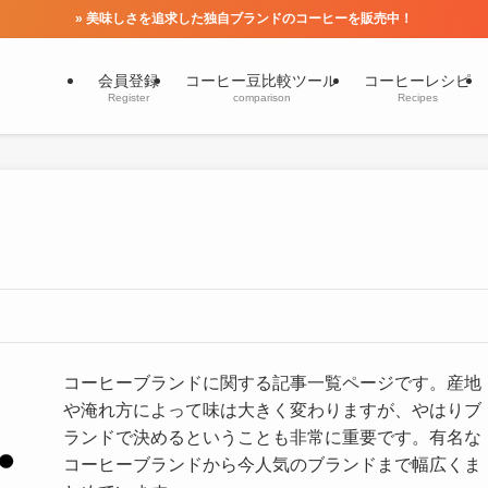
» 美味しさを追求した独自ブランドのコーヒーを販売中！
会員登録
コーヒー豆比較ツール
コーヒーレシピ
Register
comparison
Recipes
コーヒーブランドに関する記事一覧ページです。産地
や淹れ方によって味は大きく変わりますが、やはりブ
ランドで決めるということも非常に重要です。有名な
コーヒーブランドから今人気のブランドまで幅広くま