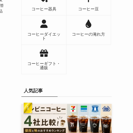
お答
コーヒー器具
コーヒー豆
品
コーヒーダイエッ
コーヒーの淹れ方
ト
コーヒーギフト・
通販
人気記事