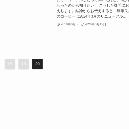
わったのかも知りたい！ こうした疑問に
えします。結論からお伝えすると、無印良
のコーヒーは2024年3月のリニューアル...
2019年6月5日
2026年6月15日
.
18
19
20