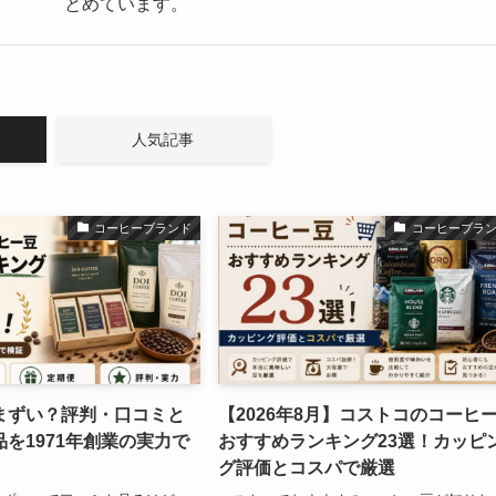
とめています。
人気記事
コーヒーブランド
コーヒーブラ
まずい？評判・口コミと
【2026年8月】コストコのコーヒ
を1971年創業の実力で
おすすめランキング23選！カッピ
グ評価とコスパで厳選