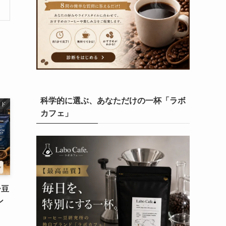
科学的に選ぶ、あなただけの一杯「ラボ
ンド
カフェ」
ー豆
ン