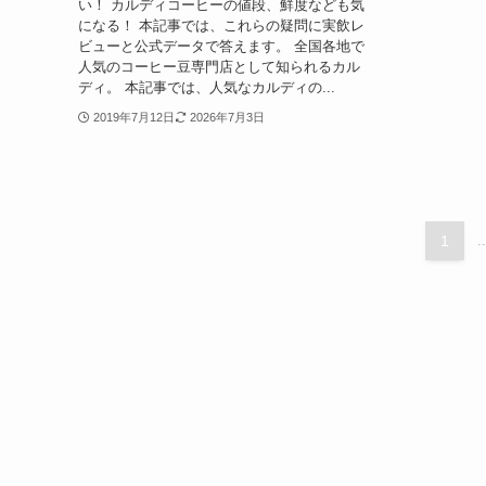
い！ カルディコーヒーの値段、鮮度なども気
になる！ 本記事では、これらの疑問に実飲レ
ビューと公式データで答えます。 全国各地で
人気のコーヒー豆専門店として知られるカル
ディ。 本記事では、人気なカルディの...
2019年7月12日
2026年7月3日
1
..