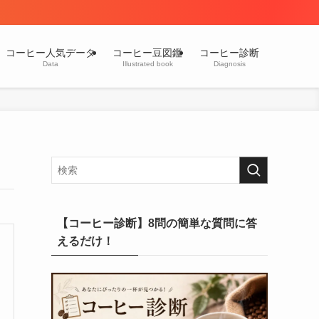
コーヒー人気データ
コーヒー豆図鑑
コーヒー診断
Data
Illustrated book
Diagnosis
【コーヒー診断】8問の簡単な質問に答
えるだけ！