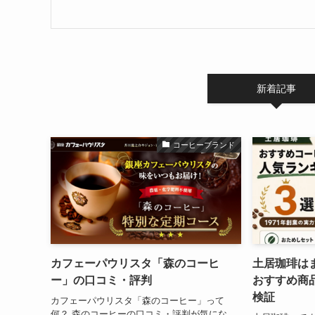
新着記事
コーヒーブランド
カフェーパウリスタ「森のコーヒ
土居珈琲は
ー」の口コミ・評判
おすすめ商品
検証
カフェーパウリスタ「森のコーヒー」って
何？ 森のコーヒーの口コミ・評判が気にな