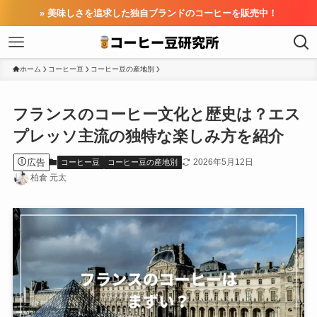
» 美味しさを追求した独自ブランドのコーヒーを販売中！
ホーム
コーヒー豆
コーヒー豆の産地別
フランスのコーヒー文化と歴史は？エス
プレッソ主流の独特な楽しみ方を紹介
広告
2026年5月12日
コーヒー豆
コーヒー豆の産地別
柏倉 元太