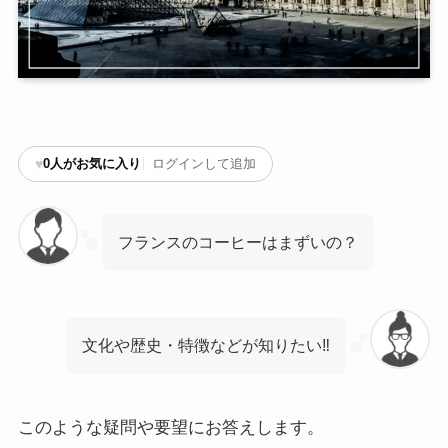
♥
0
人がお気に入り
ログインして追加
フランスのコーヒーはまずいの？
文化や歴史・特徴などが知りたい‼
このような疑問や要望にお答えします。