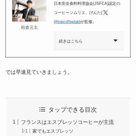
日本安全食料料理協会(JSFCA)認定の
コーヒーソムリエ、げんた(
@topcoffeelab
)が監修。
柏倉元太
続きはこちら
では早速見ていきましょう。
タップできる目次
フランスはエスプレッソコーヒーが主流
家でもエスプレッソ