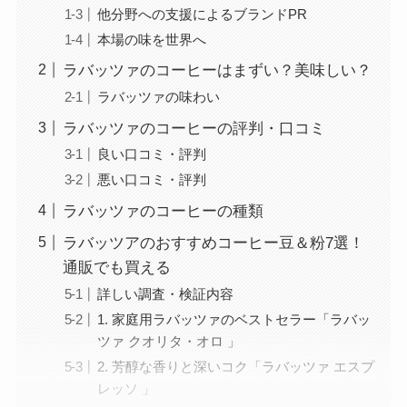
他分野への支援によるブランドPR
本場の味を世界へ
ラバッツァのコーヒーはまずい？美味しい？
ラバッツァの味わい
ラバッツァのコーヒーの評判・口コミ
良い口コミ・評判
悪い口コミ・評判
ラバッツァのコーヒーの種類
ラバッツアのおすすめコーヒー豆＆粉7選！
通販でも買える
詳しい調査・検証内容
1. 家庭用ラバッツァのベストセラー「ラバッ
ツァ クオリタ・オロ 」
2. 芳醇な香りと深いコク「ラバッツァ エスプ
レッソ 」