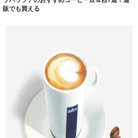
ラバッツアのおすすめコーヒー豆＆粉7選！通
販でも買える