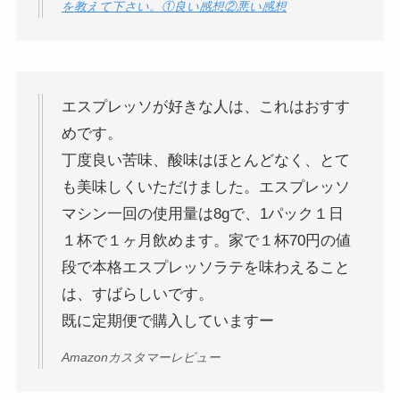
を教えて下さい。①良い感想②悪い感想
エスプレッソが好きな人は、これはおすす
めです。
丁度良い苦味、酸味はほとんどなく、とて
も美味しくいただけました。エスプレッソ
マシン一回の使用量は8gで、1パック１日
１杯で１ヶ月飲めます。家で１杯70円の値
段で本格エスプレッソラテを味わえること
は、すばらしいです。
既に定期便で購入していますー
Amazonカスタマーレビュー