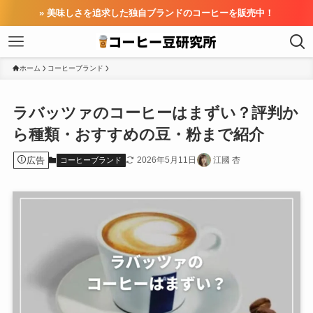
» 美味しさを追求した独自ブランドのコーヒーを販売中！
ホーム
コーヒーブランド
ラバッツァのコーヒーはまずい？評判か
ら種類・おすすめの豆・粉まで紹介
広告
2026年5月11日
江國 杏
コーヒーブランド