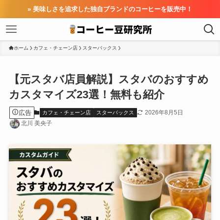
» 美味しさを追求した独自ブランドのコーヒーを販売中！
ホーム
カフェ・チェーン店
スターバックス
【元スタバ店員解説】スタバのおすすめ
カスタマイズ23選！無料も紹介
広告
2026年8月5日
カフェ・チェーン店
スターバックス
北川 美央子