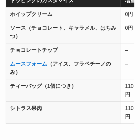
トッピングのカスタマイズ
増量
ホイップクリーム
0円
ソース（チョコレート、キャラメル、はちみ
0円
つ）
チョコレートチップ
–
ムースフォーム
（アイス、フラペチーノの
–
み）
ティーバッグ（1個につき）
110
円
シトラス果肉
110
円