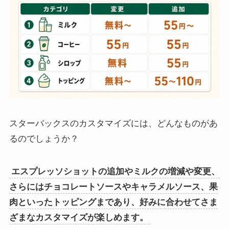
スターバックスのカスタマイズには、どんなものがあ
るのでしょうか？
エスプレッソショットの追加やミルクの増減や変更、
さらにはチョコレートソースやキャラメルソース、果
肉といったトッピングまであり、好みに合わせてさま
ざまなカスタマイズが楽しめます。