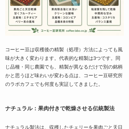
コーヒー豆は収穫後の精製（処理）方法によっても風
味が大きく変わります。代表的な精製は3つです。同
じ品種・同じ農園でも、精製が異なるだけで別の銘柄
かと思うほど味わいが変わる点は、コーヒー豆研究所
のラボカフェでも何度も実証してきました。
ナチュラル：果肉付きで乾燥させる伝統製法
ナチュラル製法は、収穫したチェリーを果肉ごと天日