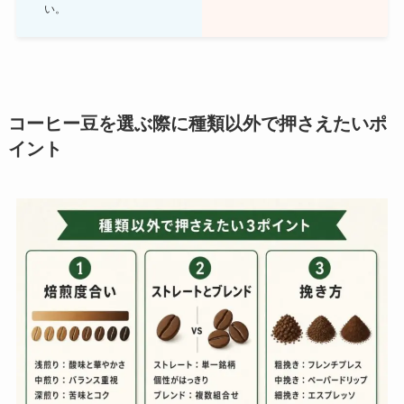
い。
コーヒー豆を選ぶ際に種類以外で押さえたいポ
イント