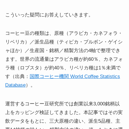
こういった疑問にお答えしていきます。
コーヒー豆の種類は、原種（アラビカ・カネフォラ・
リベリカ）／派生品種（ティピカ・ブルボン・ゲイシ
ャほか）／生産国・銘柄／精製方法の4軸で整理でき
ます。世界の流通量はアラビカ種が約60％、カネフォ
ラ種（ロブスタ）が約40％、リベリカ種は1％未満で
す（出典：
国際コーヒー機関 World Coffee Statistics
Database
）。
運営するコーヒー豆研究所では創業以来3,000銘柄以
上をカッピング検証してきました。本記事ではその実
飲データをもとに、三大原種の違い、派生5品種、主