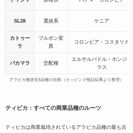
SL28
選抜系
ケニア
カトゥー
ブルボン変
コロンビア・コスタリカ
ラ
異
エルサルバドル・ホンジュ
パカマラ
交配種
ラス
アラビカ種派生6品種の比較（カッピング検証結果より整理）
ティピカ：すべての商業品種のルーツ
ティピカは商業栽培されているアラビカ品種の最も古