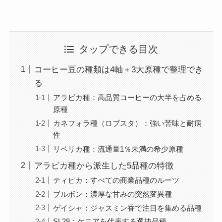
タップできる目次
コーヒー豆の種類は4軸＋3大原種で整理でき
る
アラビカ種：高品質コーヒーの大半を占める
原種
カネフォラ種（ロブスタ）：強い苦味と耐病
性
リベリカ種：流通量1％未満の希少原種
アラビカ種から派生した5品種の特徴
ティピカ：すべての商業品種のルーツ
ブルボン：濃厚な甘みの突然変異種
ゲイシャ：ジャスミン香で注目を集める品種
SL28：ケニアを代表する選抜品種