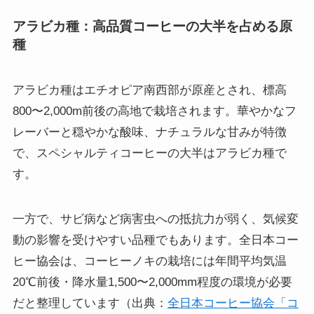
アラビカ種：高品質コーヒーの大半を占める原
種
アラビカ種はエチオピア南西部が原産とされ、標高
800〜2,000m前後の高地で栽培されます。華やかなフ
レーバーと穏やかな酸味、ナチュラルな甘みが特徴
で、スペシャルティコーヒーの大半はアラビカ種で
す。
一方で、サビ病など病害虫への抵抗力が弱く、気候変
動の影響を受けやすい品種でもあります。全日本コー
ヒー協会は、コーヒーノキの栽培には年間平均気温
20℃前後・降水量1,500〜2,000mm程度の環境が必要
だと整理しています（出典：
全日本コーヒー協会「コ