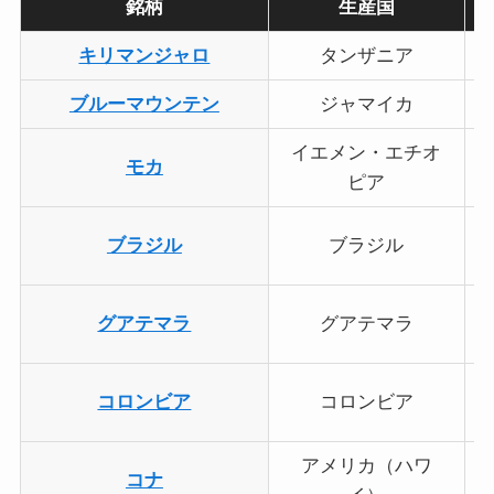
銘柄
生産国
キリマンジャロ
タンザニア
ブルーマウンテン
ジャマイカ
イエメン・エチオ
モカ
ピア
ブラジル
ブラジル
グアテマラ
グアテマラ
コロンビア
コロンビア
アメリカ（ハワ
コナ