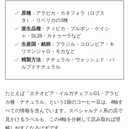
原種
：アラビカ・カネフォラ（ロブス
タ）・リベリカの3種
派生品種
：ティピカ・ブルボン・ゲイシ
ャ・SL28・カトゥーラなど
生産国・銘柄
：ブラジル・コロンビア・キ
リマンジャロ・モカなど
精製方法
：ナチュラル・ウォッシュド・パ
ルプドナチュラル
たとえば「エチオピア・イルガチェフェG1・アラビ
カ種・ナチュラル」という1袋のコーヒー豆は、4軸す
べての情報を含んでいます。スペシャルティ系の店で
見かけるラベルも、この4軸を分解して読み取れば理
解しやすくなるはずです。