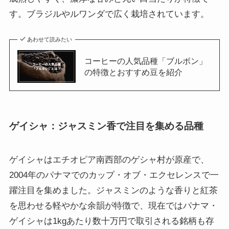
す。ブラジルやルワンダで広く栽培されています。
あわせて読みたい
コーヒーの人気品種「ブルボン」
の特徴とおすすめ豆を紹介
ゲイシャ：ジャスミン香で注目を集める品種
ゲイシャはエチオピア南西部のゲシャ村が原産で、
2004年のパナマでのカップ・オブ・エクセレンスで一
躍注目を集めました。ジャスミンのような香りと紅茶
を思わせる軽やかな余韻が特徴で、現在ではパナマ・
ゲイシャは1kgあたり数十万円で取引される銘柄も存