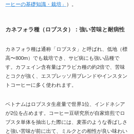
ーヒーの基礎知識・栽培」
）。
カネフォラ種（ロブスタ）：強い苦味と耐病性
カネフォラ種は通称「ロブスタ」と呼ばれ、低地（標
高〜800m）でも栽培でき、サビ病にも強い品種で
す。カフェイン含有量はアラビカ種の約2倍で、苦味
とコクが強く、エスプレッソ用ブレンドやインスタン
トコーヒーに多く使われます。
ベトナムはロブスタ生産量で世界1位、インドネシア
が2位を占めます。コーヒー豆研究所が自家焙煎でロ
ブスタ単体を抽出した際には、麦茶のような香ばしさ
と強い苦味が前に出て、ミルクとの相性が良い味わい