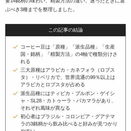
要14銘柄の味わい、精製方法の違い、迷ったときに選
ぶべき3種までを整理しました。
この記事の結論
コーヒー豆は「原種」「派生品種」「生産
国・銘柄」「精製方法」の4軸で種類分けさ
れる
三大原種はアラビカ・カネフォラ（ロブス
タ）・リベリカで、世界流通の99％以上は
アラビカとロブスタが占める
派生品種にはティピカ・ブルボン・ゲイシ
ャ・SL28・カトゥーラ・パカマラがあり、
それぞれ風味が異なる
初心者はブラジル・コロンビア・グアテマ
ラの3銘柄から飲み比べると好みが見つかり