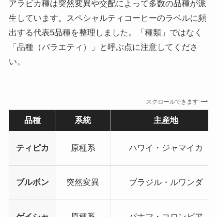
アラビカ種は突然変異や交配によって多数の品種が派
生しています。スペシャルティコーヒーのラベルに頻
出する代表5品種を整理しました。「種類」ではなく
「品種（バラエティ）」と呼ぶ点に注意してくださ
い。
スクロールできます
品種
系統
主産地
ティピカ
原種系
ハワイ・ジャマイカ
ブルボン
突然変異
ブラジル・ルワンダ
ゲイシャ
原種系
パナマ・コロンビア