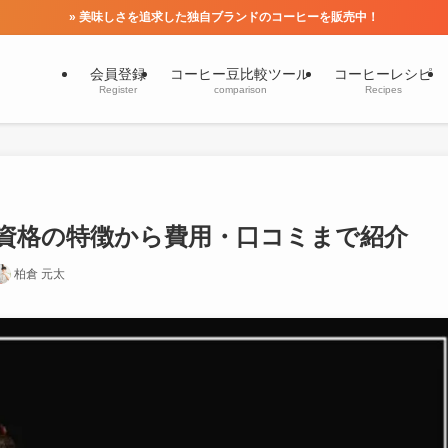
» 美味しさを追求した独自ブランドのコーヒーを販売中！
会員登録
コーヒー豆比較ツール
コーヒーレシピ
Register
comparison
Recipes
資格の特徴から費用・口コミまで紹介
柏倉 元太