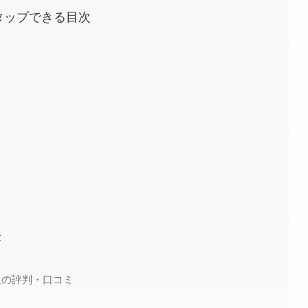
タップできる目次
金
人の評判・口コミ