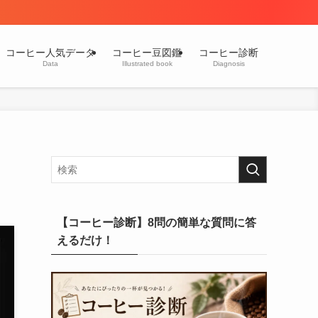
コーヒー人気データ
コーヒー豆図鑑
コーヒー診断
Data
Illustrated book
Diagnosis
【コーヒー診断】8問の簡単な質問に答
えるだけ！