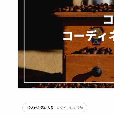
♥
0
人がお気に入り
ログインして追加