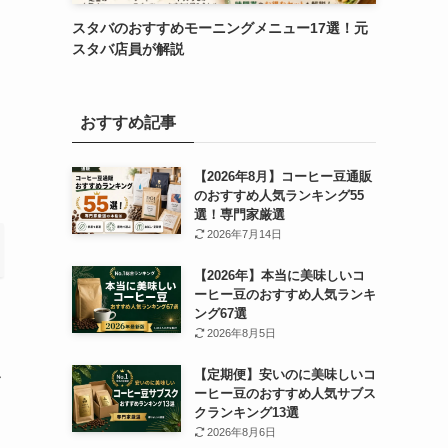
スタバのおすすめモーニングメニュー17選！元
スタバ店員が解説
おすすめ記事
【2026年8月】コーヒー豆通販
のおすすめ人気ランキング55
選！専門家厳選
2026年7月14日
【2026年】本当に美味しいコ
ーヒー豆のおすすめ人気ランキ
ング67選
2026年8月5日
【定期便】安いのに美味しいコ
ー
ーヒー豆のおすすめ人気サブス
クランキング13選
2026年8月6日