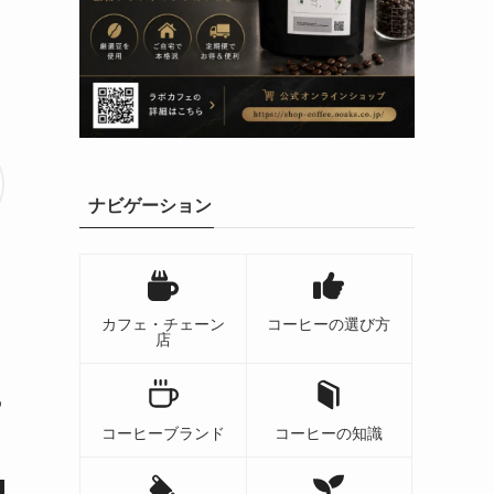
ナビゲーション
カフェ・チェーン
コーヒーの選び方
店
め
コーヒーブランド
コーヒーの知識