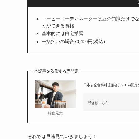
コーヒーコーディネーターは豆の知識だけで
とができる資格
基本的には自宅学習
一括払いの場合70,400円(税込)
本記事を監修する専門家
日本安全食料料理協会(JSFCA)認
続きはこちら
柏倉元太
それでは早速見ていきましょう！