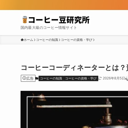
国内最大級のコーヒー情報サイト
ホーム
コーヒーの知識
コーヒーの資格・学び
コーヒーコーディネーターとは？
広告
2026年8月5日
コーヒーの知識
コーヒーの資格・学び