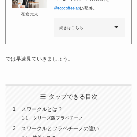
@topcoffeelab
)が監修。
柏倉元太
続きはこちら
では早速見ていきましょう。
タップできる目次
スワークルとは？
タリーズ版フラペチーノ
スワークルとフラペチーノの違い