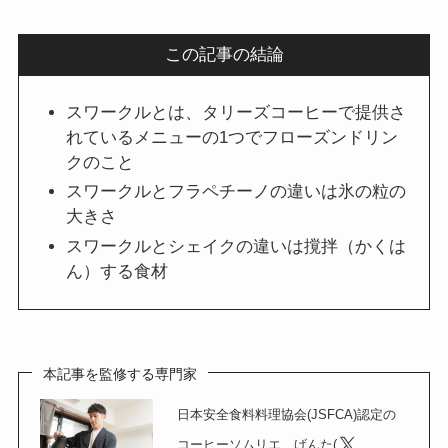
この記事の結論
スワークルとは、タリーズコーヒーで提供さ
れているメニューの1つでフローズンドリン
クのこと
スワークルとフラペチーノの違いは氷の粒の
大きさ
スワークルとシェイクの違いは撹拌（かくは
ん）する食材
本記事を監修する専門家
日本安全食料料理協会(JSFCA)認定の
コーヒーソムリエ、げんた(