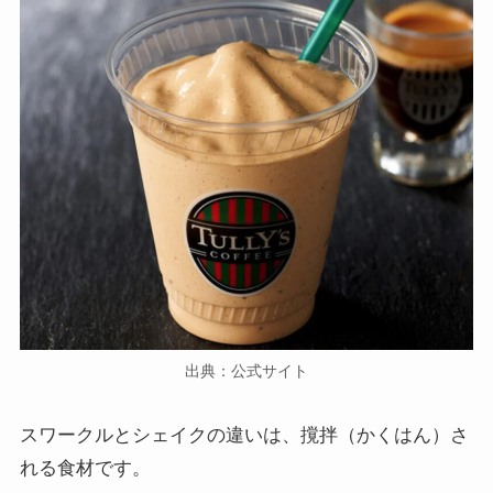
出典：公式サイト
スワークルとシェイクの違いは、撹拌（かくはん）さ
れる食材です。