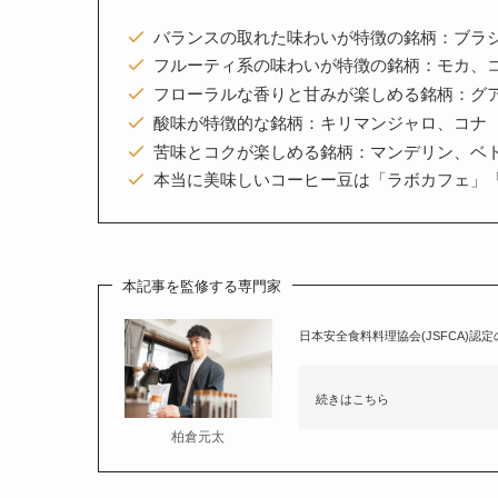
バランスの取れた味わいが特徴の銘柄：ブラ
フルーティ系の味わいが特徴の銘柄：モカ、
フローラルな香りと甘みが楽しめる銘柄：グ
酸味が特徴的な銘柄：キリマンジャロ、コナ
苦味とコクが楽しめる銘柄：マンデリン、ベ
本当に美味しいコーヒー豆は「ラボカフェ」
本記事を監修する専門家
日本安全食料料理協会(JSFCA)認
続きはこちら
柏倉元太