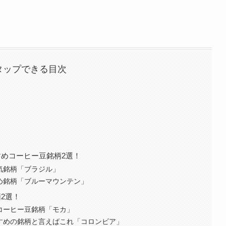
タップできる目次
？
めコーヒー豆銘柄2選！
人気銘柄「ブラジル」
すめ銘柄「ブルーマウンテン」
2選！
のコーヒー豆銘柄「モカ」
すすめの銘柄と言えばこれ「コロンビア」