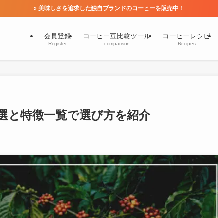
» 美味しさを追求した独自ブランドのコーヒーを販売中！
会員登録
コーヒー豆比較ツール
コーヒーレシピ
Register
comparison
Recipes
0選と特徴一覧で選び方を紹介