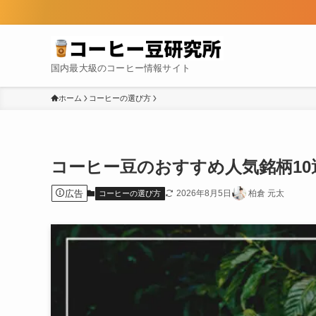
国内最大級のコーヒー情報サイト
ホーム
コーヒーの選び方
コーヒー豆のおすすめ人気銘柄1
広告
2026年8月5日
柏倉 元太
コーヒーの選び方