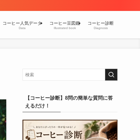
コーヒー人気データ
コーヒー豆図鑑
コーヒー診断
Data
Illustrated book
Diagnosis
【コーヒー診断】8問の簡単な質問に答
えるだけ！