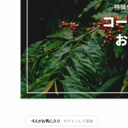
♥
0
人がお気に入り
ログインして追加